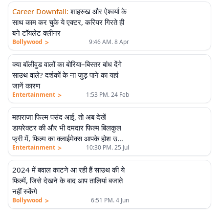
Career Downfall
:
शाहरुख और ऐश्वर्या के
साथ काम कर चुके ये एक्टर, करियर गिरते ही
बने टॉयलेट क्लीनर
>
Bollywood
9:46 AM. 8 Apr
क्या बॉलीवुड वालों का बोरिया–बिस्तर बांध देंगे
साउथ वाले? दर्शकों के ना जुड़ पाने का यहां
जानें कारण
>
Entertainment
1:53 PM. 24 Feb
महाराजा फिल्म पसंद आई, तो अब देखें
डायरेक्टर की और भी दमदार फिल्म बिलकुल
फ्री में, फिल्म का क्लाईमेक्स आपके होश उड़ा
>
Entertainment
10:30 PM. 25 Jul
देगा
2024 में बवाल काटने आ रही हैं साउथ की ये
फिल्में, जिसे देखने के बाद आप तालियां बजाते
नहीं रुकेंगे
>
Bollywood
6:51 PM. 4 Jun