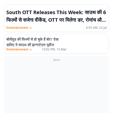
South OTT Releases This Week: साउथ की 6
फिल्मों से सजेगा वीकेंड, OTT पर मिलेगा डर, रोमांच और
हंसी का जबरदस्त तड़का
>
Entertainment
6:55 AM. 22 Jul
बॉलीवुड की फिल्मों से हो चुके हैं बोर? देख
डालिए ये साउथ की झन्नाटेदार मूवीज
>
Entertainment
10:02 PM. 13 Mar
विज्ञापन