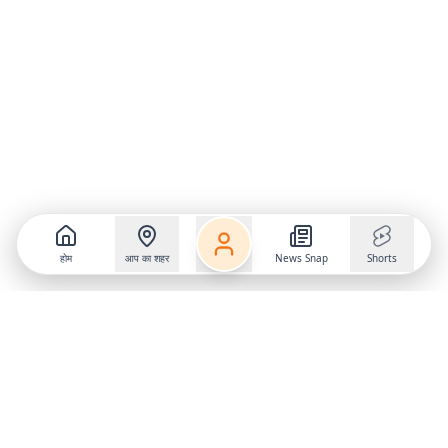
होम
आप का शहर
News Snap
Shorts