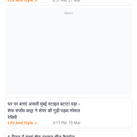
>
Life And Style
8:57 AM. 21 Mar
विज्ञापन
घर पर बनाएं असली मुंबई स्टाइल बटाटा वड़ा –
शेफ संजीव कपूर ने शेयर की गुड़ी पड़वा स्पेशल
रेसिपी
>
Life And Style
9:17 PM. 19 Mar
5 मिनट में बनाएं शेफ स्टाइल चीज कैरामेल