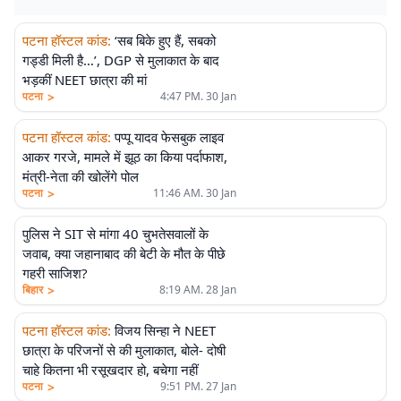
पटना हॉस्टल कांड
:
‘सब बिके हुए हैं, सबको
गड्डी मिली है…’, DGP से मुलाकात के बाद
भड़कीं NEET छात्रा की मां
>
पटना
4:47 PM. 30 Jan
पटना हॉस्टल कांड
:
पप्पू यादव फेसबुक लाइव
आकर गरजे, मामले में झूठ का किया पर्दाफाश,
मंत्री-नेता की खोलेंगे पोल
>
पटना
11:46 AM. 30 Jan
पुलिस ने SIT से मांगा 40 चुभतेसवालों के
जवाब, क्या जहानाबाद की बेटी के मौत के पीछे
गहरी साजिश?
>
बिहार
8:19 AM. 28 Jan
पटना हॉस्टल कांड
:
विजय सिन्हा ने NEET
छात्रा के परिजनों से की मुलाकात, बोले- दोषी
चाहे कितना भी रसूखदार हो, बचेगा नहीं
>
पटना
9:51 PM. 27 Jan