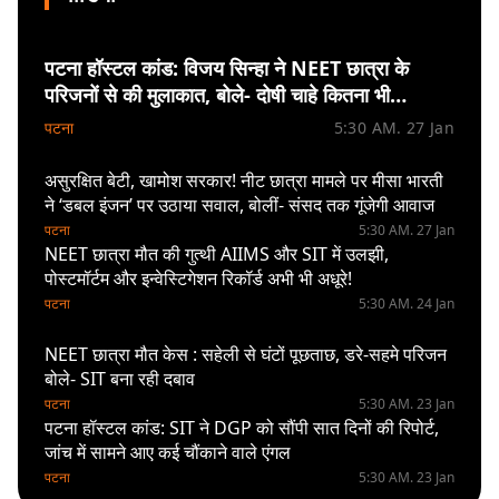
पटना हॉस्टल कांड: विजय सिन्हा ने NEET छात्रा के
परिजनों से की मुलाकात, बोले- दोषी चाहे कितना भी
रसूखदार हो, बचेगा नहीं
पटना
5:30 AM. 27 Jan
असुरक्षित बेटी, खामोश सरकार! नीट छात्रा मामले पर मीसा भारती
ने ‘डबल इंजन’ पर उठाया सवाल, बोलीं- संसद तक गूंजेगी आवाज
पटना
5:30 AM. 27 Jan
NEET छात्रा मौत की गुत्थी AIIMS और SIT में उलझी,
पोस्‍टमॉर्टम और इन्वेस्टिगेशन रिकॉर्ड अभी भी अधूरे!
पटना
5:30 AM. 24 Jan
NEET छात्रा मौत केस : सहेली से घंटों पूछताछ, डरे-सहमे परिजन
बोले- SIT बना रही दबाव
पटना
5:30 AM. 23 Jan
पटना हॉस्टल कांड: SIT ने DGP को सौंपी सात दिनों की रिपोर्ट,
जांच में सामने आए कई चौंकाने वाले एंगल
पटना
5:30 AM. 23 Jan