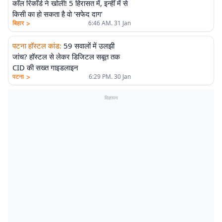
कॉल रिकॉर्ड ने खोली! 5 हिरासत में, इन्हीं में से
किसी का हो सकता है वो ‘सफेद दाग’
>
बिहार
6:46 AM. 31 Jan
पटना हॉस्टल कांड
:
59 सवालों में उलझी
जांच? हॉस्टल से लेकर डिजिटल सबूत तक
CID की सख्त गाइडलाइन
>
पटना
6:29 PM. 30 Jan
विज्ञापन