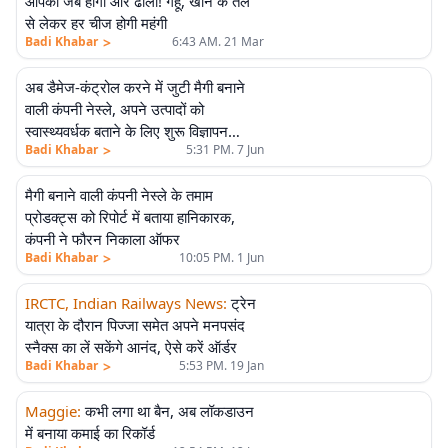
आपकी जेब होगी और ढीली! गेहूं, खाने के तेल
से लेकर हर चीज होगी महंगी
>
Badi Khabar
6:43 AM. 21 Mar
अब डैमेज-कंट्रोल करने में जुटी मैगी बनाने
वाली कंपनी नेस्ले, अपने उत्पादों को
स्वास्थ्यवर्धक बताने के लिए शुरू विज्ञापन
>
Badi Khabar
5:31 PM. 7 Jun
अभियान
मैगी बनाने वाली कंपनी नेस्ले के तमाम
प्रोडक्ट्स को रिपोर्ट में बताया हानिकारक,
कंपनी ने फौरन निकाला ऑफर
>
Badi Khabar
10:05 PM. 1 Jun
IRCTC, Indian Railways News
:
ट्रेन
यात्रा के दौरान पिज्जा समेत अपने मनपसंद
स्नैक्स का लें सकेंगे आनंद, ऐसे करें ऑर्डर
>
Badi Khabar
5:53 PM. 19 Jan
Maggie
:
कभी लगा था बैन, अब लॉकडाउन
में बनाया कमाई का रिकॉर्ड