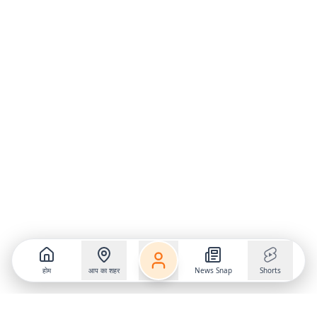
होम
आप का शहर
News Snap
Shorts