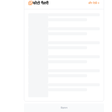
फोटो गैलरी
और देखें
विज्ञापन