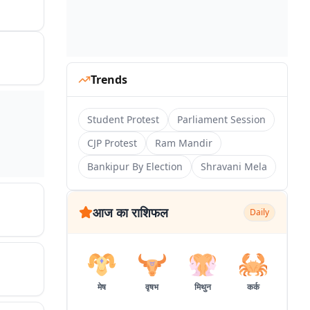
Trends
Student Protest
Parliament Session
CJP Protest
Ram Mandir
Bankipur By Election
Shravani Mela
आज का राशिफल
Daily
मेष
वृषभ
मिथुन
कर्क