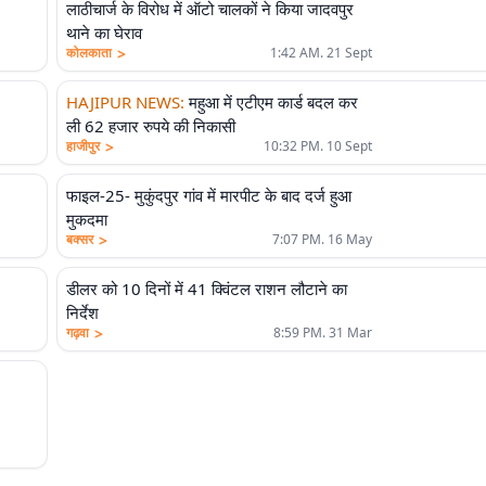
लाठीचार्ज के विरोध में ऑटो चालकों ने किया जादवपुर
थाने का घेराव
>
कोलकाता
1:42 AM. 21 Sept
HAJIPUR NEWS
:
महुआ में एटीएम कार्ड बदल कर
ली 62 हजार रुपये की निकासी
>
हाजीपुर
10:32 PM. 10 Sept
फाइल-25- मुकुंदपुर गांव में मारपीट के बाद दर्ज हुआ
मुकदमा
>
बक्सर
7:07 PM. 16 May
डीलर को 10 दिनों में 41 क्विंटल राशन लौटाने का
निर्देश
>
गढ़वा
8:59 PM. 31 Mar