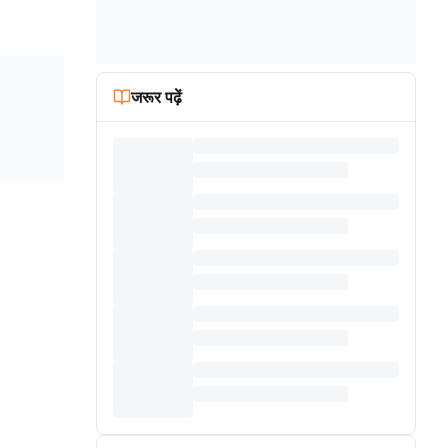
जरूर पढ़ें