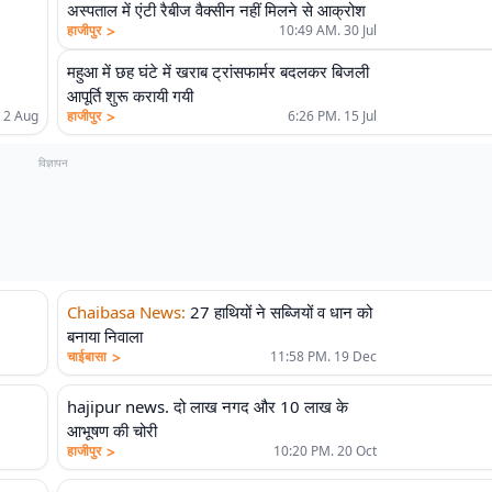
अस्पताल में एंटी रैबीज वैक्सीन नहीं मिलने से आक्रोश
>
हाजीपुर
10:49 AM. 30 Jul
महुआ में छह घंटे में खराब ट्रांसफार्मर बदलकर बिजली
आपूर्ति शुरू करायी गयी
>
 2 Aug
हाजीपुर
6:26 PM. 15 Jul
विज्ञापन
Chaibasa News
:
27 हाथियों ने सब्जियों व धान को
बनाया निवाला
>
चाईबासा
11:58 PM. 19 Dec
hajipur news. दो लाख नगद और 10 लाख के
आभूषण की चोरी
>
हाजीपुर
10:20 PM. 20 Oct