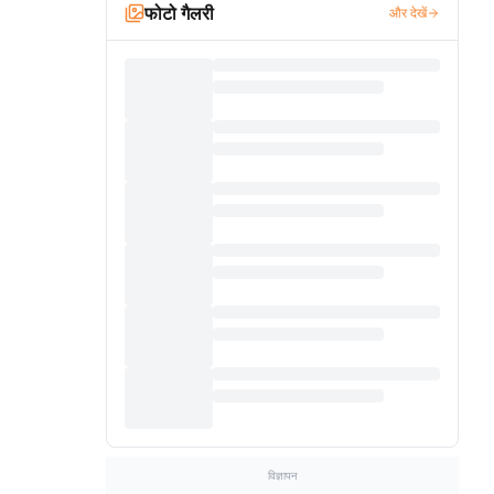
फोटो गैलरी
और देखें
विज्ञापन