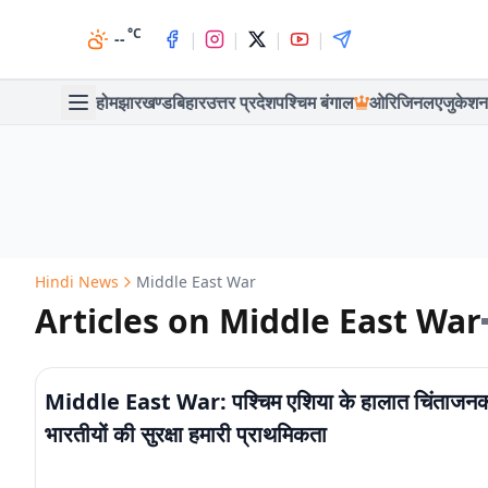
°C
|
|
|
|
--
होम
झारखण्ड
बिहार
उत्तर प्रदेश
पश्चिम बंगाल
ओरिजिनल
एजुकेशन
Hindi News
Middle East War
Articles on Middle East War
Middle East War: पश्चिम एशिया के हालात चिंताजन
भारतीयों की सुरक्षा हमारी प्राथमिकता