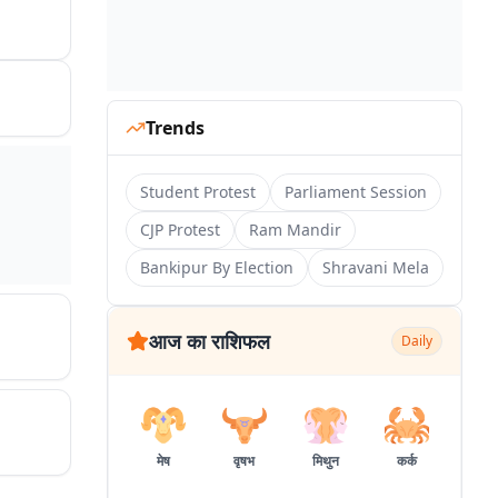
एलीट
Trends
Student Protest
Parliament Session
CJP Protest
Ram Mandir
Bankipur By Election
Shravani Mela
आज का राशिफल
Daily
मेष
वृषभ
मिथुन
कर्क