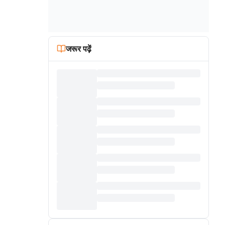
जरूर पढ़ें