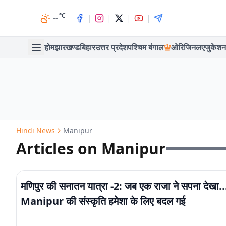
°C
|
|
|
|
--
होम
झारखण्ड
बिहार
उत्तर प्रदेश
पश्चिम बंगाल
ओरिजिनल
एजुकेशन
Hindi News
Manipur
Articles on Manipur
मणिपुर की सनातन यात्रा -2: जब एक राजा ने सपना देखा.
Manipur की संस्कृति हमेशा के लिए बदल गई