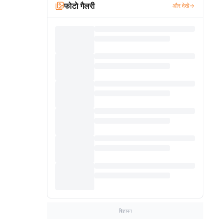
फोटो गैलरी
और देखें
विज्ञापन