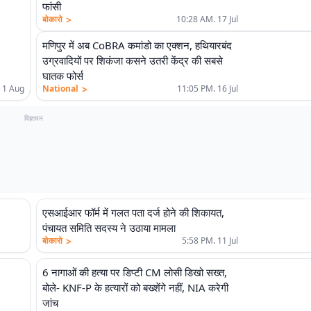
फांसी
>
बोकारो
10:28 AM. 17 Jul
मणिपुर में अब CoBRA कमांडो का एक्शन, हथियारबंद
उग्रवादियों पर शिकंजा कसने उतरी केंद्र की सबसे
घातक फोर्स
>
 1 Aug
National
11:05 PM. 16 Jul
विज्ञापन
एसआईआर फॉर्म में गलत पता दर्ज होने की शिकायत,
पंचायत समिति सदस्य ने उठाया मामला
>
बोकारो
5:58 PM. 11 Jul
6 नागाओं की हत्या पर डिप्टी CM लोसी डिखो सख्त,
बोले- KNF-P के हत्यारों को बख्शेंगे नहीं, NIA करेगी
जांच