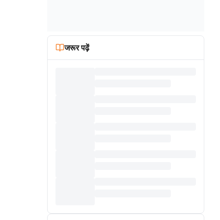
जरूर पढ़ें