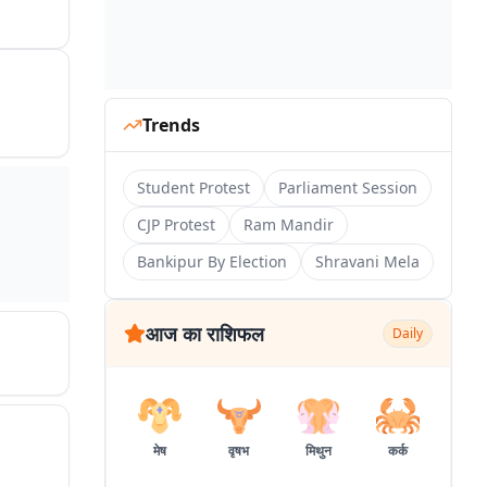
Trends
Student Protest
Parliament Session
CJP Protest
Ram Mandir
Bankipur By Election
Shravani Mela
आज का राशिफल
Daily
मेष
वृषभ
मिथुन
कर्क