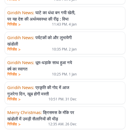
Giridih News
:
घाटे का धंधा बन गयी खेती,
पर यह देश की अर्थव्यवस्था की रीढ़ : विभा
>
गिरिडीह
11:43 PM. 4 Jan
Giridih News
:
पर्यटकों को और लुभायेगी
खंडोली
>
गिरिडीह
10:35 PM. 2 Jan
Giridih News
:
धूम-धड़ाके साथ हुआ नये
वर्ष का स्वागत
>
गिरिडीह
10:25 PM. 1 Jan
Giridih News
:
प्रकृति की गोद में आज
गुजरेगा दिन, खूब होगी मस्ती
>
गिरिडीह
10:51 PM. 31 Dec
Merry Christmas
:
क्रिसमस के मौके पर
खंडोली में उमड़ी सैलानियों की भीड़
>
गिरिडीह
12:35 AM. 26 Dec