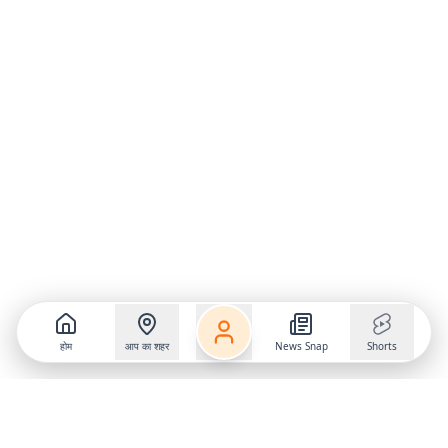
होम
आप का शहर
News Snap
Shorts