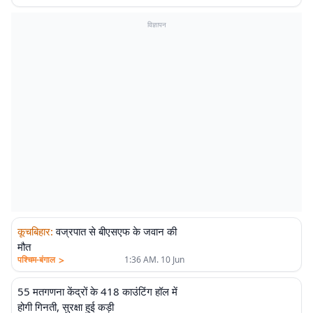
विज्ञापन
कूचबिहार
:
वज्रपात से बीएसएफ के जवान की
मौत
>
पश्चिम-बंगाल
1:36 AM. 10 Jun
55 मतगणना केंद्रों के 418 काउंटिंग हॉल में
होगी गिनती, सुरक्षा हुई कड़ी