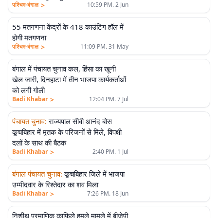
>
पश्चिम-बंगाल
10:59 PM. 2 Jun
55 मतगणना केंद्रों के 418 काउंटिंग हॉल में
होगी मतगणना
>
पश्चिम-बंगाल
11:09 PM. 31 May
बंगाल में पंचायत चुनाव कल, हिंसा का खूनी
खेल जारी, दिनहाटा में तीन भाजपा कार्यकर्ताओं
को लगी गोली
>
Badi Khabar
12:04 PM. 7 Jul
पंचायत चुनाव
:
राज्यपाल सीवी आनंद बोस
कूचबिहार में मृतक के परिजनों से मिले, विपक्षी
दलों के साथ की बैठक
>
Badi Khabar
2:40 PM. 1 Jul
बंगाल पंचायत चुनाव
:
कूचबिहार जिले में भाजपा
उम्मीदवार के रिश्तेदार का शव मिला
>
Badi Khabar
7:26 PM. 18 Jun
निशीथ प्रमाणिक काफिले हमले मामले में बीजेपी