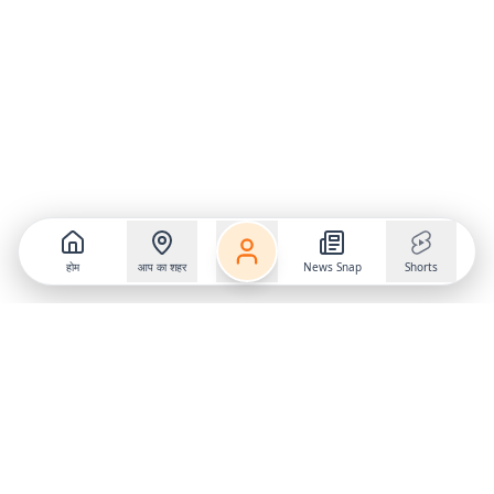
होम
आप का शहर
News Snap
Shorts