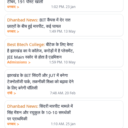
टीचर, 191 पोस्ट खाली
>
धनबाद
1:02 PM. 23 Jan
Dhanbad News
:
BIT कैंपस में देर रात
छात्रों के बीच हुई मारपीट, कई घायल
>
धनबाद
1:49 PM. 13 May
Best Btech College
:
बीटेक के लिए बेस्ट
है झारखंड का ये कॉलेज, करोड़ों में है प्लेसमेंट,
JEE Main स्कोर से होता है एडमिशन
>
Admissions
1:59 PM. 10 May
झारखंड के BIT सिंदरी और JUT में बनेगा
टेक्नोलॉजी पार्क, तकनीकी शिक्षा को बढ़ावा देने
के लिए बनेगी पॉलिसी
>
रांची
7:48 AM. 20 Feb
Dhanbad News
:
सिंदरी मारपीट मामले में
सिंह मेंशन और रघुकुल के 10-10 समर्थकों
पर प्राथमिकी
>
धनबाद
1:10 AM. 25 Jan