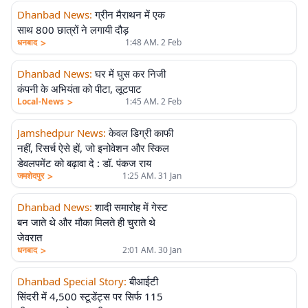
Dhanbad News
:
ग्रीन मैराथन में एक
साथ 800 छात्रों ने लगायी दौड़
>
धनबाद
1:48 AM. 2 Feb
Dhanbad News
:
घर में घुस कर निजी
कंपनी के अभियंता को पीटा, लूटपाट
>
Local-News
1:45 AM. 2 Feb
Jamshedpur News
:
केवल डिग्री काफी
नहीं, रिसर्च ऐसे हों, जो इनोवेशन और स्किल
डेवलपमेंट को बढ़ावा दे : डॉ. पंकज राय
>
जमशेदपुर
1:25 AM. 31 Jan
Dhanbad News
:
शादी समारोह में गेस्ट
बन जाते थे और मौका मिलते ही चुराते थे
जेवरात
>
धनबाद
2:01 AM. 30 Jan
Dhanbad Special Story
:
बीआईटी
एलीट
सिंदरी में 4,500 स्टूडेंट्स पर सिर्फ 115