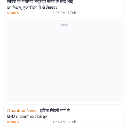
सिंदरी के विधायक चंद्रदेव महतो के छोटे भाई
का निधन, हजारीबाग में थे लेक्चरर
>
धनबाद
1:36 PM. 7 Feb
विज्ञापन
Dhanbad News
:
झरिया-सिंदरी मार्ग से
ब्रिटिश जमाने का रोपवे हटा
>
धनबाद
1:51 AM. 2 Feb