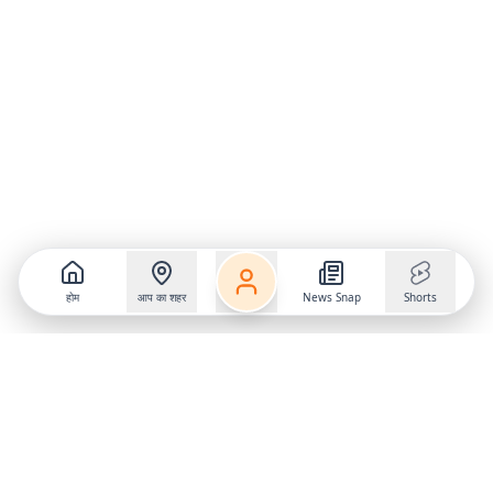
होम
आप का शहर
News Snap
Shorts