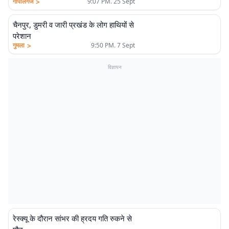
>
गोपालगंज
9:07 PM. 25 Sept
चैनपुर, डुमरी व जारी प्रखंड के लोग हाथियों से
परेशान
>
गुमला
9:50 PM. 7 Sept
विज्ञापन
रेस्क्यू के दौरान सांभर की ह्रदय गति रुकने से