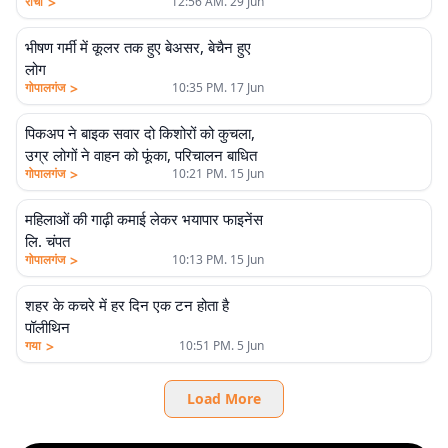
>
रांची
12:56 AM. 29 Jun
भीषण गर्मी में कूलर तक हुए बेअसर, बेचैन हुए
लोग
>
गोपालगंज
10:35 PM. 17 Jun
पिकअप ने बाइक सवार दो किशोरों को कुचला,
उग्र लोगों ने वाहन को फूंका, परिचालन बाधित
>
गोपालगंज
10:21 PM. 15 Jun
महिलाओं की गाढ़ी कमाई लेकर भयापार फाइनेंस
लि. चंपत
>
गोपालगंज
10:13 PM. 15 Jun
शहर के कचरे में हर दिन एक टन होता है
पॉलीथिन
>
गया
10:51 PM. 5 Jun
Load More