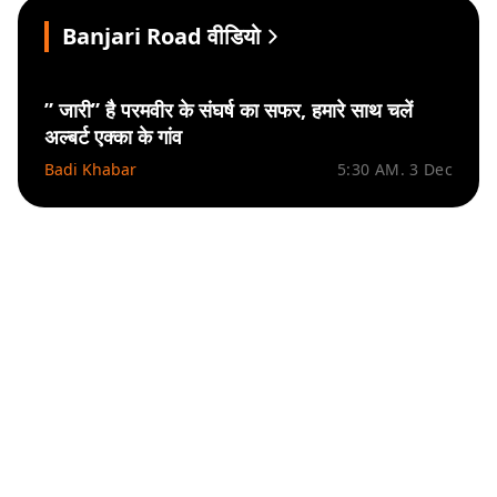
Banjari Road वीडियो
” जारी” है परमवीर के संघर्ष का सफर, हमारे साथ चलें
अल्बर्ट एक्का के गांव
Badi Khabar
5:30 AM. 3 Dec