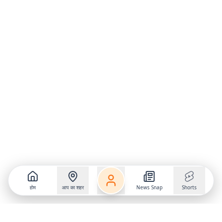
होम
आप का शहर
News Snap
Shorts