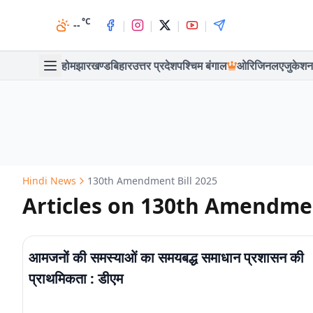
°C
|
|
|
|
--
होम
झारखण्ड
बिहार
उत्तर प्रदेश
पश्चिम बंगाल
ओरिजिनल
एजुकेशन
Hindi News
130th Amendment Bill 2025
Articles on 130th Amendmen
आमजनों की समस्याओं का समयबद्ध समाधान प्रशासन की
प्राथमिकता : डीएम