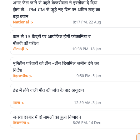
अगर जेल जाने से पहले केजरीवाल ने इस्तीफा दे दिया
होता तो… PM-CM से जुड़े नए बिल पर अमित शाह का
बड़ा बयान
>
National
8:17 PM. 22 Aug
कल से 13 केंद्रों पर आयोजित होगी फौकानिया व
मौलवी की परीक्षा
>
सीतामढ़ी
10:38 PM. 18 Jan
भूमिहीन परिवारों को तीन –तीन डिसमिल जमीन देने का
निर्देश
>
बिहारशरीफ
9:50 PM. 5 Jan
ठंड में होने वाली मौत की जांच के बाद अनुदान
>
पटना
12:59 AM. 3 Jan
जनता दरबार में दो मामलों का हुआ निष्पादन
>
किशनगंज
8:26 PM. 14 Dec