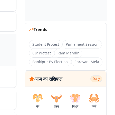
Trends
Student Protest
Parliament Session
CJP Protest
Ram Mandir
Bankipur By Election
Shravani Mela
आज का राशिफल
Daily
मेष
वृषभ
मिथुन
कर्क