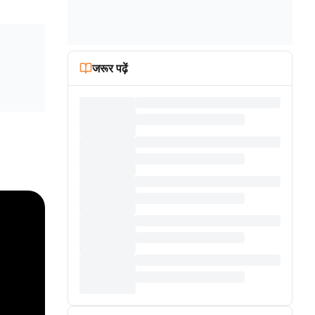
जरूर पढ़ें