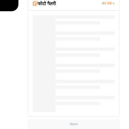
फोटो गैलरी
और देखें
विज्ञापन