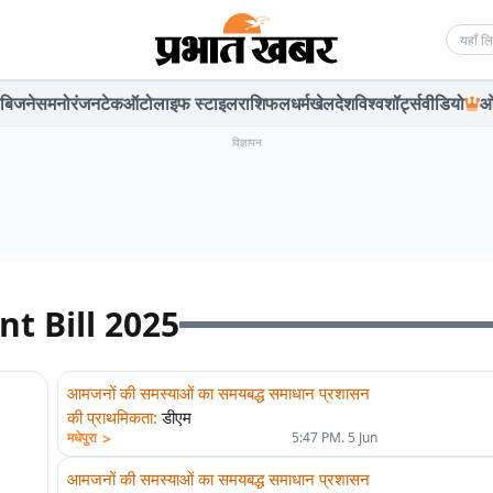
Searc
बिजनेस
मनोरंजन
टेक
ऑटो
लाइफ स्टाइल
राशिफल
धर्म
खेल
देश
विश्व
शॉर्ट्स
वीडियो
ओ
विज्ञापन
t Bill 2025
आमजनों की समस्याओं का समयबद्ध समाधान प्रशासन
की प्राथमिकता
:
डीएम
>
मधेपुरा
5:47 PM. 5 Jun
आमजनों की समस्याओं का समयबद्ध समाधान प्रशासन