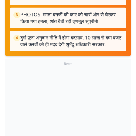
PHOTOS: ममता बनर्जी की कार को चारों ओर से घेरकर
3
किया गया हमला, शांत बैठी रहीं तृणमूल सुप्रीमो
दुर्गा पूजा अनुदान नीति में होगा बदलाव, 10 लाख से कम बजट
4
वाले क्लबों को ही मदद देगी शुभेंदु अधिकारी सरकार!
विज्ञापन