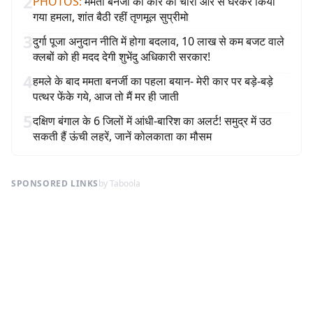
2
PHOTOS
:
ममता बनर्जी की कार को चारों ओर से घेरकर किया
गया हमला, शांत बैठी रहीं तृणमूल सुप्रीमो
3
दुर्गा पूजा अनुदान नीति में होगा बदलाव, 10 लाख से कम बजट वाले
क्लबों को ही मदद देगी शुभेंदु अधिकारी सरकार!
4
हमले के बाद ममता बनर्जी का पहला बयान- मेरी कार पर बड़े-बड़े
पत्थर फेंके गये, आज तो मैं मर ही जाती
5
दक्षिण बंगाल के 6 जिलों में आंधी-बारिश का अलर्ट! समुद्र में उठ
सकती हैं ऊंची लहरें, जानें कोलकाता का मौसम
SPONSORED LINKS
by Taboola