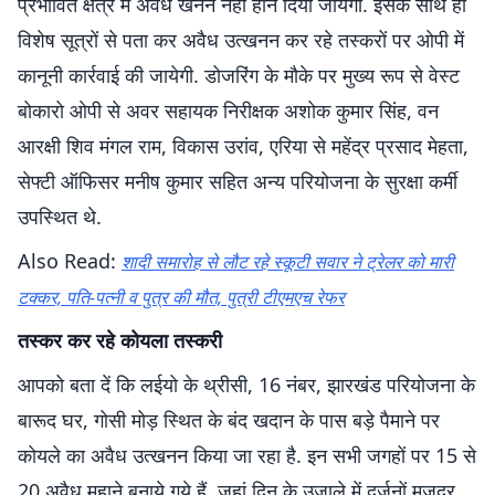
प्रभावित क्षेत्र में अवैध खनन नहीं होने दिया जायेगा. इसके साथ ही
विशेष सूत्रों से पता कर अवैध उत्खनन कर रहे तस्करों पर ओपी में
कानूनी कार्रवाई की जायेगी. डोजरिंग के मौके पर मुख्य रूप से वेस्ट
बोकारो ओपी से अवर सहायक निरीक्षक अशोक कुमार सिंह, वन
आरक्षी शिव मंगल राम, विकास उरांव, एरिया से महेंद्र प्रसाद मेहता,
सेफ्टी ऑफिसर मनीष कुमार सहित अन्य परियोजना के सुरक्षा कर्मी
उपस्थित थे.
Also Read:
शादी समारोह से लौट रहे स्कूटी सवार ने ट्रेलर को मारी
टक्कर, पति-पत्नी व पुत्र की मौत, पुत्री टीएमएच रेफर
तस्कर कर रहे कोयला तस्करी
आपको बता दें कि लईयो के थ्रीसी, 16 नंबर, झारखंड परियोजना के
बारूद घर, गोसी मोड़ स्थित के बंद खदान के पास बड़े पैमाने पर
कोयले का अवैध उत्खनन किया जा रहा है. इन सभी जगहों पर 15 से
20 अवैध मुहाने बनाये गये हैं, जहां दिन के उजाले में दर्जनों मजदूर