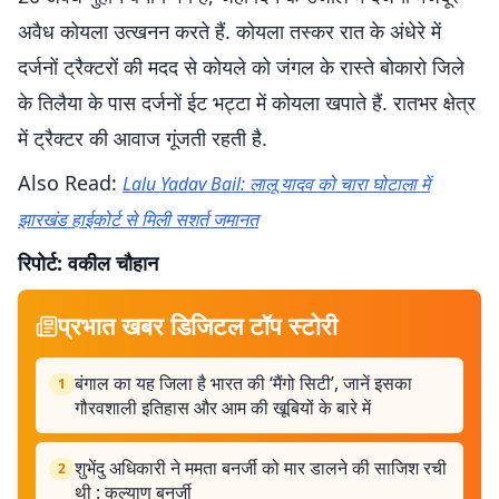
अवैध कोयला उत्खनन करते हैं. कोयला तस्कर रात के अंधेरे में
दर्जनों ट्रैक्टरों की मदद से कोयले को जंगल के रास्ते बोकारो जिले
के तिलैया के पास दर्जनों ईट भट्टा में कोयला खपाते हैं. रातभर क्षेत्र
में ट्रैक्टर की आवाज गूंजती रहती है.
Also Read:
Lalu Yadav Bail: लालू यादव को चारा घोटाला में
झारखंड हाईकोर्ट से मिली सशर्त जमानत
रिपोर्ट: वकील चौहान
प्रभात खबर डिजिटल टॉप स्टोरी
बंगाल का यह जिला है भारत की ‘मैंगो सिटी’, जानें इसका
1
गौरवशाली इतिहास और आम की खूबियों के बारे में
शुभेंदु अधिकारी ने ममता बनर्जी को मार डालने की साजिश रची
2
थी : कल्याण बनर्जी