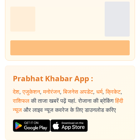
Prabhat Khabar App :
देश
,
एजुकेशन
,
मनोरंजन
,
बिजनेस अपडेट
,
धर्म
,
क्रिकेट
,
राशिफल
की ताजा खबरें पढ़ें यहां. रोजाना की ब्रेकिंग
हिंदी
न्यूज
और लाइव न्यूज कवरेज के लिए डाउनलोड करिए