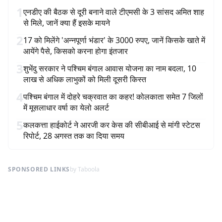
1
एनडीए की बैठक से दूरी बनाने वाले टीएमसी के 3 सांसद अमित शाह
से मिले, जानें क्या हैं इसके मायने
2
17 को मिलेंगे 'अन्नपूर्णा भंडार' के 3000 रुपए, जानें किसके खाते में
आयेंगे पैसे, किसको करना होगा इंतजार
3
शुभेंदु सरकार ने पश्चिम बंगाल आवास योजना का नाम बदला, 10
लाख से अधिक लाभुकों को मिली दूसरी किस्त
4
पश्चिम बंगाल में दोहरे चक्रवात का कहर! कोलकाता समेत 7 जिलों
में मूसलाधार वर्षा का येलो अलर्ट
5
कलकत्ता हाईकोर्ट ने आरजी कर केस की सीबीआई से मांगी स्टेटस
रिपोर्ट, 28 अगस्त तक का दिया समय
SPONSORED LINKS
by Taboola