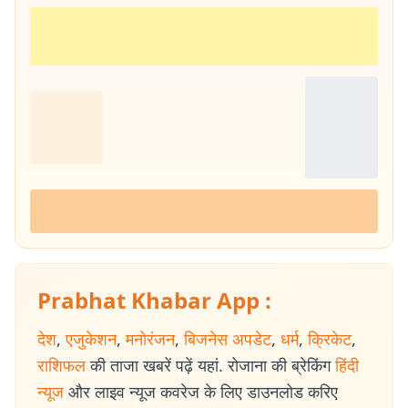
Prabhat Khabar App :
देश
,
एजुकेशन
,
मनोरंजन
,
बिजनेस अपडेट
,
धर्म
,
क्रिकेट
,
राशिफल
की ताजा खबरें पढ़ें यहां. रोजाना की ब्रेकिंग
हिंदी
न्यूज
और लाइव न्यूज कवरेज के लिए डाउनलोड करिए