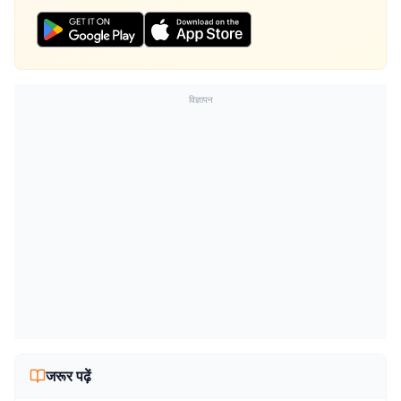
विज्ञापन
जरूर पढ़ें