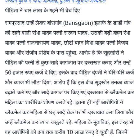
परेशान युवक ने किया आत्मदाह, पुलिस ने पहुंचाया अस्पताल
पीड़िता ने चार लाख के गहने भी बेच दिए
रामप्रसाद उन्हें लेकर बांसगांव (Bansgaon) इलाके के डाडी गांव
की रहने वाली संभा यादव पत्नी सरवन यादव, उसकी बड़ी बहन रंभा
यादव पत्नी राजनारायण यादव, छोटी बहन विभा यादव पत्नी विजय
यादव और संजीव पांडेय के पास पहुंचा. आरोप है कि सूदखोरों ने
पीड़ित की पत्नी से कुछ सादे कागजात पर दस्तखत कराए और उन्हें
50 हजार रुपए कर्ज दे दिए. इसके बाद पीड़ित दंपती ने धीरे-धीरे कर्ज
और ब्याज भी लौटा दिया. आरोप है कि इस बीच सूदखोर उनका ब्याज
बढ़ाते चले गए और सादे कागज पर किए गए दस्तखत से ब्लैकमेल कर
महिला का शारीरिक शोषण करते रहे. इतना ही नहीं आरोपियों ने
ब्लैकमेल कर महिला से छह सादे चेक पर भी दस्तखत करा लिया और
उन्हें ब्लैकमेल कर ब्याज वसूलते रहे. महिला के मुताबिक, इस तरह से
वह आरोपियों को अब तक करीब 10 लाख रुपए दे चुकी हैं. जिनमें