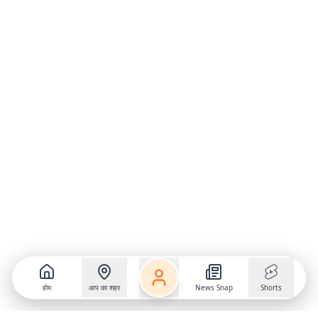
होम
आप का शहर
News Snap
Shorts