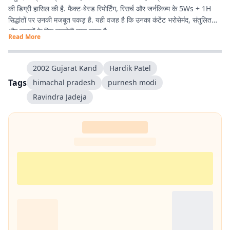
की डिग्री हासिल की है. फैक्ट-बेस्ड रिपोर्टिंग, रिसर्च और जर्नलिज्म के 5Ws + 1H
सिद्धांतों पर उनकी मजबूत पकड़ है. यही वजह है कि उनका कंटेंट भरोसेमंद, संतुलित
और पाठकों के लिए उपयोगी माना जाता है.
Read More
2002 Gujarat Kand
Hardik Patel
Tags
himachal pradesh
purnesh modi
Ravindra Jadeja