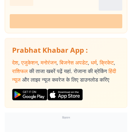
Prabhat Khabar App :
देश
,
एजुकेशन
,
मनोरंजन
,
बिजनेस अपडेट
,
धर्म
,
क्रिकेट
,
राशिफल
की ताजा खबरें पढ़ें यहां. रोजाना की ब्रेकिंग
हिंदी
न्यूज
और लाइव न्यूज कवरेज के लिए डाउनलोड करिए
विज्ञापन