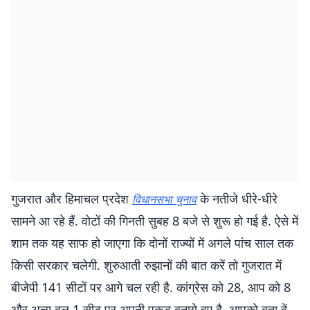
गुजरात और हिमाचल प्रदेश
के नतीजे धीरे-धीरे
विधानसभा चुनाव
सामने आ रहे हैं. वोटों की गिनती सुबह 8 बजे से शुरू हो गई है. ऐसे में
शाम तक यह साफ हो जाएगा कि दोनों राज्यों में अगले पांच साल तक
किसी सरकार चलेगी. शुरुआती रुझानों की बात करें तो गुजरात में
बीजेपी 141 सीटों पर आगे चल रही है. कांग्रेस को 28, आप को 8
और अन्य दल 1 सीट पर अपनी पकड़ बनाये हुए है. आपको बता दें