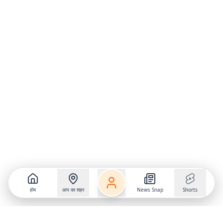
होम
आप का शहर
News Snap
Shorts