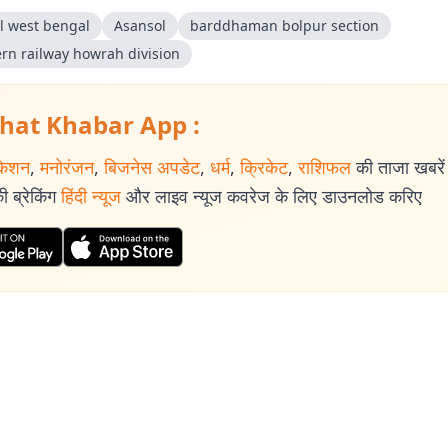
l west bengal
Asansol
barddhaman bolpur section
ern railway howrah division
hat Khabar App :
केशन
,
मनोरंजन
,
बिजनेस अपडेट
,
धर्म
,
क्रिकेट
,
राशिफल
की ताजा खबरें प
 ब्रेकिंग
हिंदी न्यूज
और लाइव न्यूज कवरेज के लिए डाउनलोड करिए