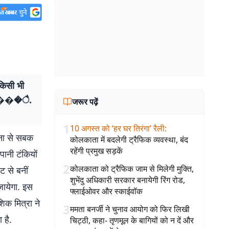
 किसी भी
रहा ���ै.
जरूर पढ़ें
1
10 अगस्त को ‘हर घर तिरंगा’ रैली
:
घटना से सबक
कोलकाता में बदलेगी ट्रैफिक व्यवस्था, बंद
रहेंगी प्रमुख सड़कें
पानी टंकियों
2
कोलकाता को ट्रैफिक जाम से मिलेगी मुक्ति,
 से बनीं
शुभेंदु अधिकारी सरकार बनायेगी रिंग रोड,
जायेगा. इस
फ्लाईओवर और स्काईवॉक
शिक मित्रा ने
3
ममता बनर्जी ने चुनाव आयोग को फिर लिखी
 है.
चिट्ठी, कहा- तृणमूल के बागियों को न दें और