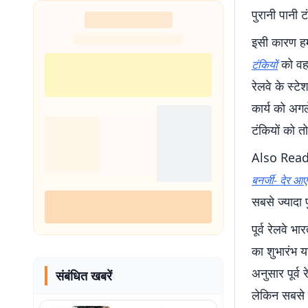
पुरानी पानी 
इसी कारण हमन
को वहा
टंकियों
रेलवे के स्टे
कार्य को अगले
टंकियों को त
Also Rea
बनर्जी- देर आए
सबसे ज्यादा 
पूर्व रेलवे भ
का शुभारंभ य
अनुसार पूर्व 
संबंधित खबरें
लेकिन सबसे ज