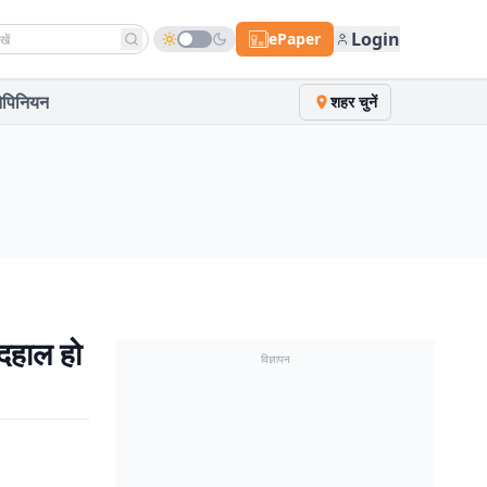
h news
Login
ePaper
पिनियन
शहर चुनें
बदहाल हो
विज्ञापन