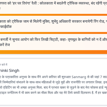
स्त को ‘हर घर तिरंगा’ रैली : कोलकाता में बदलेगी ट्रैफिक व्यवस्था, बंद रहेंगी प्
ं
ता को ट्रैफिक जाम से मिलेगी मुक्ति, शुभेंदु अधिकारी सरकार बनायेगी रिंग रोड
्काईवॉक
बनर्जी ने चुनाव आयोग को फिर लिखी चिट्ठी, कहा- तृणमूल के बागियों को न दें 
करें तेज
बारे में
hinki Singh
दा के पत्रकारिता अनुभव के साथ मैंने अपने करियर की शुरुआत Sanmarg से की जहां 7 स
क की जिम्मेदारियां संभालने के साथ-साथ महिलाओं से जुड़े मुद्दों और राजनीति पर लगातार लिखा. इस
ो एडिटिंग का भी अच्छा अनुभव मिला. बाद में प्रभात खबर से जुड़ने के बाद मेरा फोकस हार्ड न्य
्टाइल जर्नलिज्म में भी काम करने का मौका मिला और यह मेरे लिये काफी दिलचस्प है. मैं हर ख
द को लगातार बेहतर बनाने में यकीन रखती हूं.