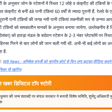
 के अनुसार जोन के स्टेशनों में स्थित 12 लोहे व कंक्रीट की टंकियों के
ित कंक्रीट से बनीं 48 पानी टंकियां 60 वर्षों से ज्यादा पुरानी हैं. रेलवे 
 पुरानी पानी टंकियों की जगह नयी पानी टंकियां तकनीकी रूप से उन्नत आ
ही टंकियों को समकालीन मानकों के अनुरूप बनाया जायेगा. उल्लेखनीय है 
िसंबर) को हावड़ा मंडल के बर्दवान स्टेशन के 2-3 नंबर प्लेटफॉर्म पर स्थि
िस्सा गिरने से चार लोगों की जान चली गयी थी. अभी-भी कई लोगों का अस्प
 है.
d:
WB News : अभिषेक बनर्जी को सुप्रीम कोर्ट से फिर लगा झटका,मीडिया कवर
ाचिका भी खारिज
त खबर डिजिटल टॉप स्टोरी
 कुमार की जन्म शताब्दी पर बंगाल सरकार ने बनायी विशेष समिति, शुभेंदु अधिकारी म
षक