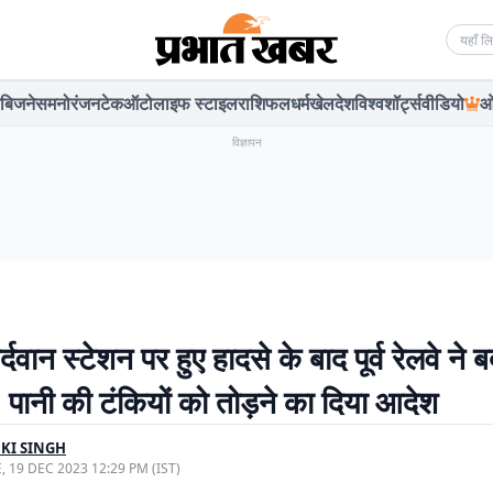
Searc
बिजनेस
मनोरंजन
टेक
ऑटो
लाइफ स्टाइल
राशिफल
धर्म
खेल
देश
विश्व
शॉर्ट्स
वीडियो
ओ
विज्ञापन
दवान स्टेशन पर हुए हादसे के बाद पूर्व रेलवे ने 
 पानी की टंकियों को तोड़ने का दिया आदेश
KI SINGH
, 19 DEC 2023 12:29 PM (IST)