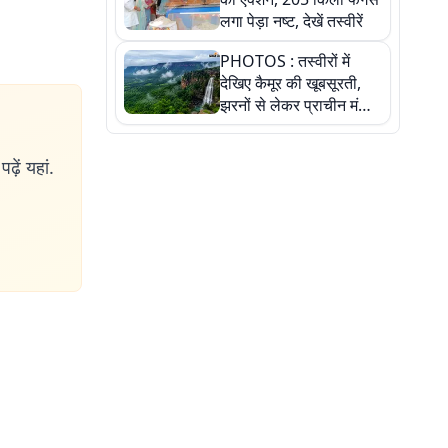
लगा पेड़ा नष्ट, देखें तस्वीरें
PHOTOS : तस्वीरों में
देखिए कैमूर की खूबसूरती,
झरनों से लेकर प्राचीन मंदिरों
तक प्रकृति और आस्था का
अद्भुत संगम
ढ़ें यहां.