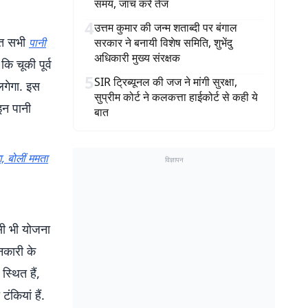
समय, जांच करें तेज
4
उत्तम कुमार की जन्म शताब्दी पर बंगाल
थित सभी
पानी
सरकार ने बनायी विशेष समिति, शुभेंदु
अधिकारी मुख्य संरक्षक
ि चूकी पूर्व
5
SIR ट्रिब्यूनल की जज ने मांगी सुरक्षा,
 लगेगा. इस
सुप्रीम कोर्ट ने कलकत्ता हाईकोर्ट से कही ये
 इन पानी
बात
, बोलीं ममता
विज्ञापन
िसी भी योजना
ानकारी के
स्थित हैं,
ंकियां हैं.