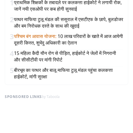
1
प्राथमिक शिक्षकों के तबादले पर कलकत्ता हाईकोर्ट ने लगायी रोक,
जानें नयी एसओपी पर कब होगी सुनवाई
2
पत्थर माफिया टुलू मंडल की ससुराल में एसटीएफ के छापे, बुलडोजर
और बम निरोधक दस्ते के साथ की खुदाई
3
पश्चिम बंग आवास योजना
:
10 लाख परिवारों के खाते में आज आयेगी
दूसरी किस्त, शुभेंदु अधिकारी का ऐलान
4
15 महिला कैदी यौन रोग से पीड़ित, हाईकोर्ट ने जेलों में निगरानी
और सीसीटीवी पर मांगी रिपोर्ट
5
बीरभूम का पत्थर और बालू माफिया टुलू मंडल पहुंचा कलकत्ता
हाईकोर्ट, मांगी सुरक्षा
SPONSORED LINKS
by Taboola