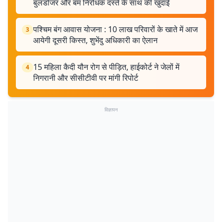
बुलडोजर और बम निरोधक दस्ते के साथ की खुदाई
पश्चिम बंग आवास योजना : 10 लाख परिवारों के खाते में आज
3
आयेगी दूसरी किस्त, शुभेंदु अधिकारी का ऐलान
15 महिला कैदी यौन रोग से पीड़ित, हाईकोर्ट ने जेलों में
4
निगरानी और सीसीटीवी पर मांगी रिपोर्ट
विज्ञापन