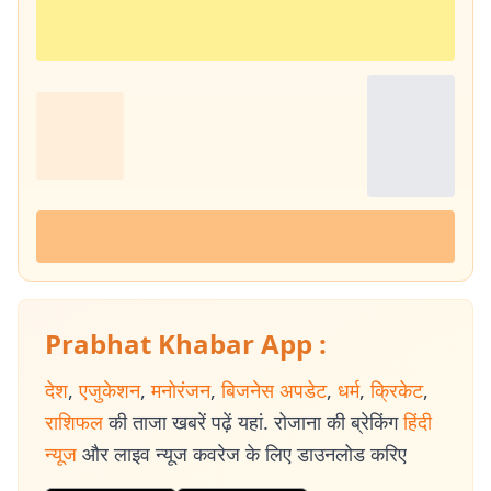
Prabhat Khabar App :
देश
,
एजुकेशन
,
मनोरंजन
,
बिजनेस अपडेट
,
धर्म
,
क्रिकेट
,
राशिफल
की ताजा खबरें पढ़ें यहां. रोजाना की ब्रेकिंग
हिंदी
न्यूज
और लाइव न्यूज कवरेज के लिए डाउनलोड करिए