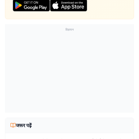
विज्ञापन
जरूर पढ़ें