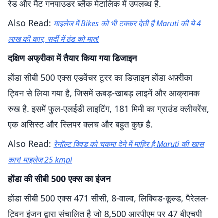
रेड और मैट गनपाउडर ब्लैक मेटालिक में उपलब्ध है.
Also Read:
माइलेज में Bikes को भी टक्कर देती है Maruti की ये 4
लाख की कार, सर्दी में ठंड को मात!
दक्षिण अफ्रीका में तैयार किया गया डिजाइन
होंडा सीबी 500 एक्स एडवेंचर टूरर का डिज़ाइन होंडा अफ़्रीका
ट्विन से लिया गया है, जिसमें ऊबड़-खाबड़ लाइनें और आक्रामक
रुख है. इसमें फुल-एलईडी लाइटिंग, 181 मिमी का ग्राउंड क्लीयरेंस,
एक असिस्ट और स्लिपर क्लच और बहुत कुछ है.
Also Read:
रेनॉल्ट क्विड को चकमा देने में माहिर है Maruti की खास
कार! माइलेज 25 kmpl
होंडा की सीबी 500 एक्स का इंजन
होंडा सीबी 500 एक्स 471 सीसी, 8-वाल्व, लिक्विड-कूल्ड, पैरेलल-
ट्विन इंजन द्वारा संचालित है जो 8,500 आरपीएम पर 47 बीएचपी