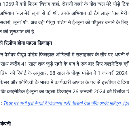
ल 1959 में बनी फिल्म ‘चिराग कहां, रोशनी कहां’ के गीत ‘चल मेरे घोड़े ट
भियान ‘चल मेरी लूना’ से की थी. उनके अभियान की टैग लाइन ‘चल मेरी 
ारी, लूना’ थी. अब वही पीयूष पांडेय ने ई-लूना को पॉपुलर बनाने के लि
 की शुरुआत की है.
ो रिलीज होगा पहला डिजाइन
ापन पेशेवर पीयूष पांडेय फिलहाल ओगिल्वी में सलाहकार के तौर पर अपनी सेवाए
 साथ करीब 41 साल तक जुड़े रहने के बाद वे एक बार फिर काइनेटिक ग्र
 मीडिया की रिपोर्ट के अनुसार, 68 साल के पीयूष पांडेय ने 1 जनवरी 2024
र और ओगिल्वी के भारत में कार्यकारी अध्यक्ष के पद से इस्तीफा दे दिया है.
ै कि काइनेटिक ई-लूना का पहला डिजाइन 26 जनवरी 2024 को रिलीज क
d:
Thar पर पानी पूरी बेचती है ‘गोलगप्पा गर्ल’! वीडियो देख चौंके आनंद महिंद्रा, ट
 कंपनी