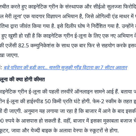
ातचीत करते हुए काइनेटिक ग्रीन के संस्थापक और सीईओ सुलज्जा फिरोदि
ल मेरी लूना’ एक यादगार विज्ञापन अभियान है, जिसे ओगिल्वी एंड माथर में प
तिभा द्वारा जीवंत किया गया है. इसे दिलीप घोष ने निर्देशित गया है. उन्हो
 हुए खुशी हो रही है कि काइनेटिक ग्रीन ई-लूना के लिए एक नए अभियान क
की एजेंसी 82.5 कम्युनिकेशंस के साथ एक बार फिर से सहयोग करके इस
ेखा जाएगा.
d:
बड़े परिवार की बड़ी कार… मारुति सुजुकी ग्रैंड विटारा का 7 सीटर अवतार
लूना की क्या होगी कीमत
ाइनेटिक ग्रीन ई-लूना की पहली तस्वीरें ऑनलाइन सामने आई हैं. बताया ज
रीन ई-लूना की हाईस्पीड 50 किमी प्रति घंटे होगी. फेम-2 स्कीम के तह
भी दी जाएगी. अनुमान यह लगाया जा रहा है कि बाजार में आने के बाद इस
 रुपये के आसपास हो सकती है. वहीं, बाजार में इसका मुकाबला बजाज 
्कूटर, जावा और येज्दी बाइक के अलावा वेस्पा के स्कूटरों से होगा.