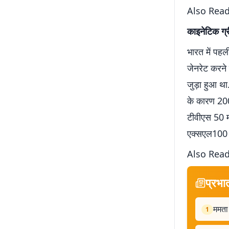
Also Rea
काइनेटिक ग्
भारत में पह
जेनरेट करने
जुड़ा हुआ था
के कारण 2000
टीवीएस 50 म
एक्सएल100 के
Also Rea
प्रभा
ममता 
1