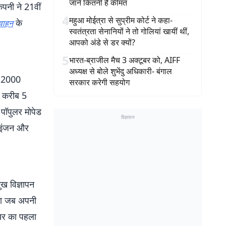
जानें कितनी है कीमत
ंपनी ने 21वीं
4
महुआ मोईत्रा से सुप्रीम कोर्ट ने कहा-
के
 वाहन
स्वतंत्रता सेनानियों ने तो गोलियां खायीं थीं,
आपको अंडे से डर क्यों?
5
भारत-ब्राजील मैच 3 अक्टूबर को, AIFF
अध्यक्ष से बोले शुभेंदु अधिकारी- बंगाल
ी 2000
सरकार करेगी सहयोग
ी करीब 5
पॉपुलर मोपेड
विज्ञापन
ा इंजन और
ुख विज्ञापन
ूना जब अपनी
ियर का पहला