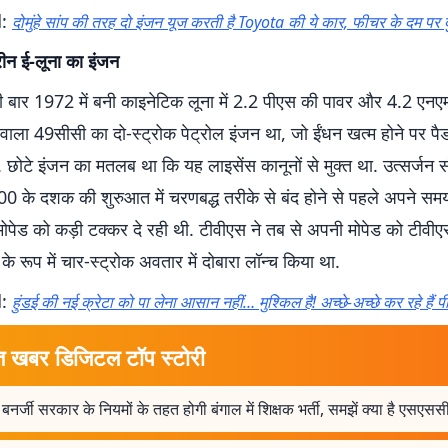
d:
दोमुंहे सांप की तरह दो इंजन यूज करती है Toyota की ये कार, फीचर के दम पर द
रीन ई-लूना का इंजन
ली बार 1972 में बनी काइनेटिक लूना में 2.2 पीएस की पावर और 4.2 एनएम
 वाला 49सीसी का दो-स्ट्रोक पेट्रोल इंजन था, जो ईंधन खत्म होने पर प
. छोटे इंजन का मतलब था कि यह लाइसेंस कानूनों से मुक्त था. उत्सर्जन सं
 के दशक की शुरुआत में चरणबद्ध तरीके से बंद होने से पहले अपने समय 
ोपेड को कड़ी टक्कर दे रही थी. टीवीएस ने तब से अपनी मोपेड को टीवी
 रूप में चार-स्ट्रोक अवतार में दोबारा लॉन्च किया था.
d:
हुंडई की नई क्रेटा को पा लेना आसान नहीं… मुश्किल है! अच्छे-अच्छे कर रहे हैं प
त खबर डिजिटल टॉप स्टोरी
बनर्जी सरकार के नियमों के तहत होगी बंगाल में शिक्षक भर्ती, समझें क्या है एसएसस