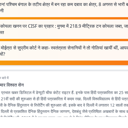
न! पश्चिम बंगाल के तटीय क्षेत्र में बन रहा कम दबाव का क्षेत्र, 8 अगस्त से भारी
वनी
 कोयला खनन पर CISF का प्रहार : मुगमा में 218.9 मीट्रिक टन कोयला जब्त, जा
ीमत
मोईत्रा से सुप्रीम कोर्ट ने कहा- स्वतंत्रता सेनानियों ने तो गोलियां खायीं थीं, आप
यों?
बारे में
मार विश्वत सेन
न प्रभात खबर डिजिटल में डेप्यूटी चीफ कंटेंट राइटर हैं. इनके पास हिंदी पत्रकारिता का 25
ने 21वीं सदी की शुरुआत से ही हिंदी पत्रकारिता में कदम रखा. दिल्ली विश्वविद्यालय से हिंदी पत्
ली के दैनिक हिंदुस्तान से रिपोर्टिंग की शुरुआत की. इसके बाद वे दिल्ली में लगातार 12 सालों तक 
े दिल्ली से प्रकाशित दैनिक हिंदुस्तान दैनिक जागरण, देशबंधु जैसे प्रतिष्ठित अखबारों के साथ
भी रिपोर्टिंग की. 2013 में वे प्रभात खबर आए. तब से वे प्रिंट मीडिया के साथ फिलहाल पिछले 
 में अपनी सेवाएं दे रहे हैं. इन्होंने अपने करियर के शुरुआती दिनों में ही राजस्थान में होने वाल