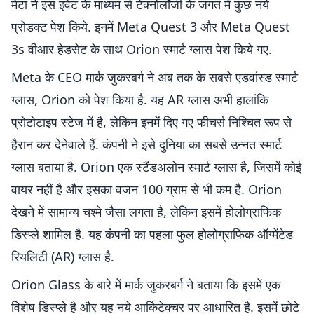
मेटा ने इस इवेंट के माध्यम से टेक्नोलॉजी के जगत में कुछ नये
प्रोडक्ट पेश किये. इनमें Meta Quest 3 और Meta Quest
3s वीआर हेडसेट के साथ Orion स्मार्ट ग्लास पेश किये गए.
Meta के CEO मार्क जुकरबर्ग ने अब तक के सबसे एडवांस्ड स्मार्ट
ग्लास, Orion को पेश किया है. यह AR ग्लास अभी हालांकि
प्रोटोटाइप स्टेज में है, लेकिन इनमें दिए गए फीचर्स निश्चित रूप से
हैरान कर देनेवाले हैं. कंपनी ने इसे दुनिया का सबसे उन्नत स्मार्ट
ग्लास बताया है. Orion एक स्टैंडअलोन स्मार्ट ग्लास है, जिसमें कोई
वायर नहीं है और इसका वजन 100 ग्राम से भी कम है. Orion
देखने में सामान्य चश्मे जैसा लगता है, लेकिन इसमें होलोग्राफिक
डिस्प्ले शामिल है. यह कंपनी का पहला फुल होलोग्राफिक ऑग्मेंटेड
रियलिटी (AR) ग्लास है.
Orion Glass के बारे में मार्क जुकरबर्ग ने बताया कि इसमें एक
विशेष डिस्प्ले है और यह नये आर्किटेक्चर पर आधारित है. इसमें छोटे