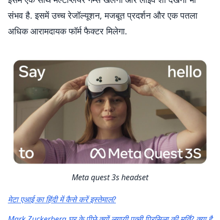
संभव है. इसमें उच्च रेजॉल्यूशन, मजबूत प्रदर्शन और एक पतला
अधिक आरामदायक फॉर्म फैक्टर मिलेगा.
Meta quest 3s headset
मेटा एआई का हिंदी में कैसे करें इस्तेमाल?
Mark Zuckerberg घर के पीछे क्यों लगायी पत्नी प्रिसिला की मूर्ति? क्या है