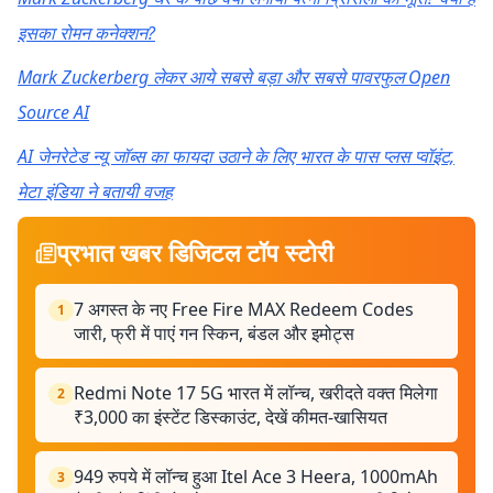
इसका रोमन कनेक्शन?
Mark Zuckerberg लेकर आये सबसे बड़ा और सबसे पावरफुल Open
Source AI
AI जेनरेटेड न्यू जॉब्स का फायदा उठाने के लिए भारत के पास प्लस प्वॉइंट,
मेटा इंडिया ने बतायी वजह
प्रभात खबर डिजिटल टॉप स्टोरी
7 अगस्त के नए Free Fire MAX Redeem Codes
1
जारी, फ्री में पाएं गन स्किन, बंडल और इमोट्स
Redmi Note 17 5G भारत में लॉन्च, खरीदते वक्त मिलेगा
2
₹3,000 का इंस्टेंट डिस्काउंट, देखें कीमत-खासियत
949 रुपये में लॉन्च हुआ Itel Ace 3 Heera, 1000mAh
3