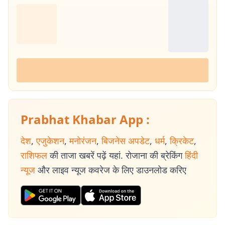
Prabhat Khabar App :
देश
,
एजुकेशन
,
मनोरंजन
,
बिजनेस अपडेट
,
धर्म
,
क्रिकेट
,
राशिफल
की ताजा खबरें पढ़ें यहां. रोजाना की ब्रेकिंग
हिंदी
न्यूज
और लाइव न्यूज कवरेज के लिए डाउनलोड करिए