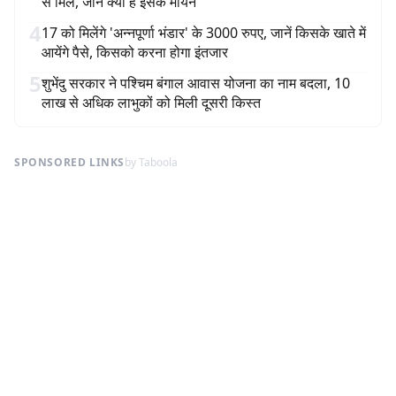
से मिले, जानें क्या हैं इसके मायने
4
17 को मिलेंगे 'अन्नपूर्णा भंडार' के 3000 रुपए, जानें किसके खाते में
आयेंगे पैसे, किसको करना होगा इंतजार
5
शुभेंदु सरकार ने पश्चिम बंगाल आवास योजना का नाम बदला, 10
लाख से अधिक लाभुकों को मिली दूसरी किस्त
SPONSORED LINKS
by Taboola