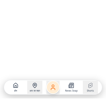
होम
आप का शहर
News Snap
Shorts