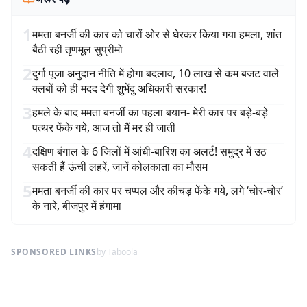
1
ममता बनर्जी की कार को चारों ओर से घेरकर किया गया हमला, शांत
बैठी रहीं तृणमूल सुप्रीमो
2
दुर्गा पूजा अनुदान नीति में होगा बदलाव, 10 लाख से कम बजट वाले
क्लबों को ही मदद देगी शुभेंदु अधिकारी सरकार!
3
हमले के बाद ममता बनर्जी का पहला बयान- मेरी कार पर बड़े-बड़े
पत्थर फेंके गये, आज तो मैं मर ही जाती
4
दक्षिण बंगाल के 6 जिलों में आंधी-बारिश का अलर्ट! समुद्र में उठ
सकती हैं ऊंची लहरें, जानें कोलकाता का मौसम
5
ममता बनर्जी की कार पर चप्पल और कीचड़ फेंके गये, लगे ‘चोर-चोर’
के नारे, बीजपुर में हंगामा
SPONSORED LINKS
by Taboola