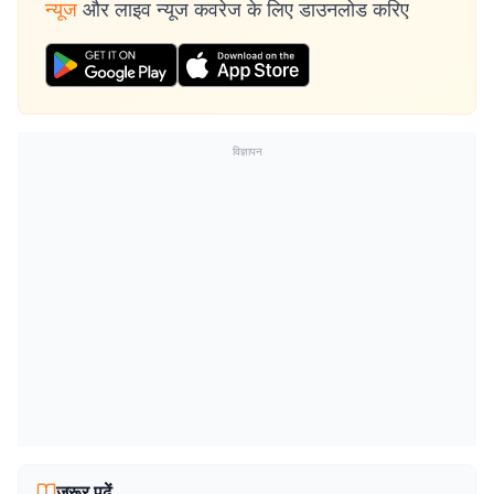
न्यूज
और लाइव न्यूज कवरेज के लिए डाउनलोड करिए
विज्ञापन
जरूर पढ़ें