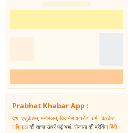
Prabhat Khabar App :
देश
,
एजुकेशन
,
मनोरंजन
,
बिजनेस अपडेट
,
धर्म
,
क्रिकेट
,
राशिफल
की ताजा खबरें पढ़ें यहां. रोजाना की ब्रेकिंग
हिंदी