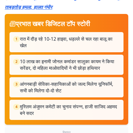
ताबड़तोड़ हमला, हालत गंभीर
प्रभात खबर डिजिटल टॉप स्टोरी
रात में दौड़ रहे 10-12 हाइवा, धड़ल्ले से चल रहा बालू का
1
खेल
10 लाख का इनामी जोनल कमांडर सालुका कायम ने किया
2
सरेंडर, दो महिला माओवादियों ने भी छोड़ा हथियार
आंगनबाड़ी सेविका-सहायिकाओं को जल्द मिलेगा यूनिफॉर्म,
3
सभी को मिलेगा दो-दो सेट
मुस्लिम अंजुमन कमेटी का चुनाव संपन्न, हाजी साजिद अहमद
4
बने सदर
विज्ञापन