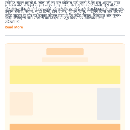
स्टोरीज तैयार करती हैं. श्वेता की हर बार कोशिश यही रहती है कि बात आसान, साफ
झारखंड बीट से पहले उन्होंने लाइफस्टाइल बीट के लिए भी कंटेंट लिखा. इस बीट में
और सीधे तरीके से लोगों तक पहुंचे, जिससे कि हर कोई उसे बिना दिक्कत के समझ सके.
उन्होंने रेसिपी, फैशन, ब्यूटी टिप्स, होम डेकोर, किचन टिप्स, गार्डनिंग टिप्स और लेटेस्ट
कंटेंट राइटर के तौर पर उनका फोकस होता है कि कंटेंट सिंपल, रिलेटेबल और यूजर-
मेहंदी डिजाइन्स जैसे रोजमर्रा की जिंदगी से जुड़े विषयों पर आर्टिकल लिखे.
फ्रेंडली हो.
Read More