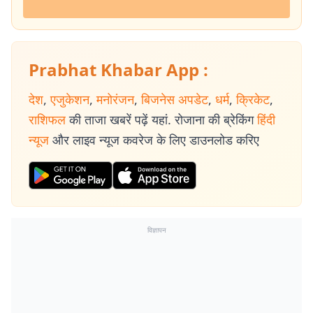
Prabhat Khabar App :
देश
,
एजुकेशन
,
मनोरंजन
,
बिजनेस अपडेट
,
धर्म
,
क्रिकेट
,
राशिफल
की ताजा खबरें पढ़ें यहां. रोजाना की ब्रेकिंग
हिंदी
न्यूज
और लाइव न्यूज कवरेज के लिए डाउनलोड करिए
विज्ञापन