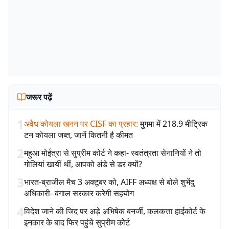
जरूर पढ़ें
1
अवैध कोयला खनन पर CISF का प्रहार
:
मुगमा में 218.9 मीट्रिक
टन कोयला जब्त, जानें कितनी है कीमत
2
महुआ मोईत्रा से सुप्रीम कोर्ट ने कहा- स्वतंत्रता सेनानियों ने तो
गोलियां खायीं थीं, आपको अंडे से डर क्यों?
3
भारत-ब्राजील मैच 3 अक्टूबर को, AIFF अध्यक्ष से बोले शुभेंदु
अधिकारी- बंगाल सरकार करेगी सहयोग
4
विदेश जाने की जिद पर अड़े अभिषेक बनर्जी, कलकत्ता हाईकोर्ट के
इनकार के बाद फिर पहुंचे सुप्रीम कोर्ट