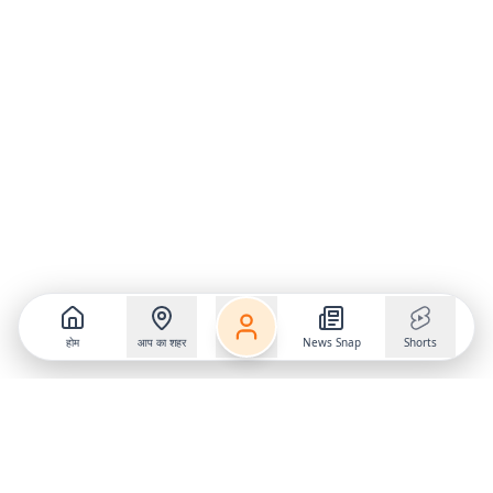
होम
आप का शहर
News Snap
Shorts