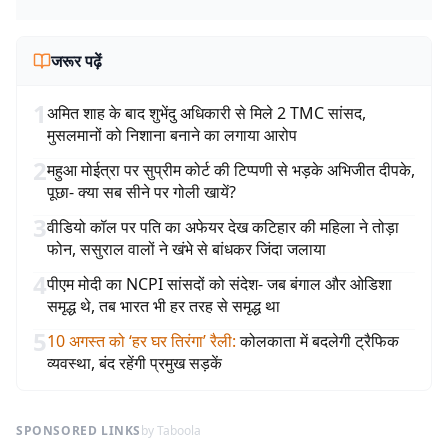
जरूर पढ़ें
1
अमित शाह के बाद शुभेंदु अधिकारी से मिले 2 TMC सांसद,
मुसलमानों को निशाना बनाने का लगाया आरोप
2
महुआ मोईत्रा पर सुप्रीम कोर्ट की टिप्पणी से भड़के अभिजीत दीपके,
पूछा- क्या सब सीने पर गोली खायें?
3
वीडियो कॉल पर पति का अफेयर देख कटिहार की महिला ने तोड़ा
फोन, ससुराल वालों ने खंभे से बांधकर जिंदा जलाया
4
पीएम मोदी का NCPI सांसदों को संदेश- जब बंगाल और ओडिशा
समृद्ध थे, तब भारत भी हर तरह से समृद्ध था
5
10 अगस्त को ‘हर घर तिरंगा’ रैली
:
कोलकाता में बदलेगी ट्रैफिक
व्यवस्था, बंद रहेंगी प्रमुख सड़कें
SPONSORED LINKS
by Taboola