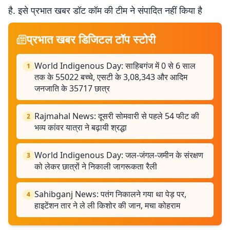
है. इसे प्रभात खबर डॉट कॉम की टीम ने संपादित नहीं किया है
प्रभात खबर डिजिटल टॉप स्टोरी
World Indigenous Day: साहिबगंज में 0 से 6 साल
1
तक के 55022 बच्चे, एसटी के 3,08,343 और आदिम
जनजाति के 35717 छात्र
Rajmahal News: दूसरी सोमवारी से पहले 54 फीट की
2
भव्य कांवर यात्रा ने बढ़ायी श्रद्धा
World Indigenous Day: जल-जंगल-जमीन के संरक्षण
3
को लेकर छात्रों ने निकाली जागरूकता रैली
Sahibganj News: पतंग निकालने गया था पेड़ पर,
4
हाइटेंशन तार ने ले ली किशोर की जान, मचा कोहराम