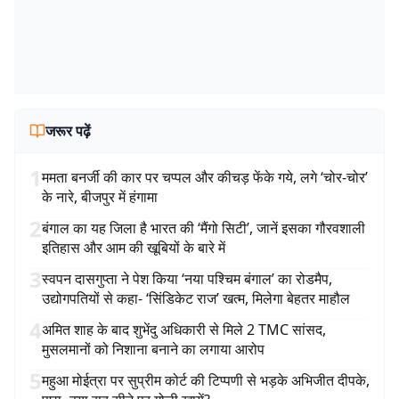
जरूर पढ़ें
1
ममता बनर्जी की कार पर चप्पल और कीचड़ फेंके गये, लगे ‘चोर-चोर’
के नारे, बीजपुर में हंगामा
2
बंगाल का यह जिला है भारत की ‘मैंगो सिटी’, जानें इसका गौरवशाली
इतिहास और आम की खूबियों के बारे में
3
स्वपन दासगुप्ता ने पेश किया ‘नया पश्चिम बंगाल’ का रोडमैप,
उद्योगपतियों से कहा- ‘सिंडिकेट राज’ खत्म, मिलेगा बेहतर माहौल
4
अमित शाह के बाद शुभेंदु अधिकारी से मिले 2 TMC सांसद,
मुसलमानों को निशाना बनाने का लगाया आरोप
5
महुआ मोईत्रा पर सुप्रीम कोर्ट की टिप्पणी से भड़के अभिजीत दीपके,