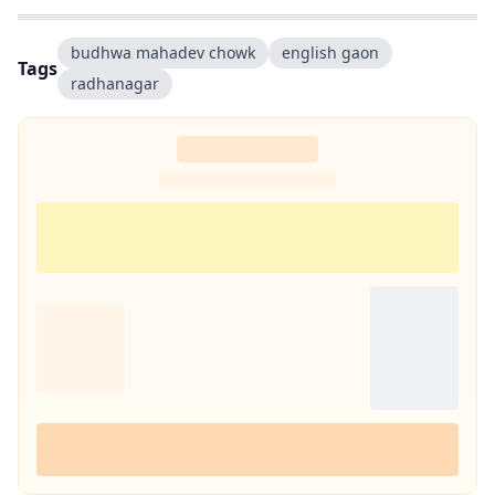
budhwa mahadev chowk
english gaon
Tags
radhanagar