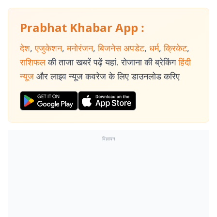
Prabhat Khabar App :
देश
,
एजुकेशन
,
मनोरंजन
,
बिजनेस अपडेट
,
धर्म
,
क्रिकेट
,
राशिफल
की ताजा खबरें पढ़ें यहां. रोजाना की ब्रेकिंग
हिंदी
न्यूज
और लाइव न्यूज कवरेज के लिए डाउनलोड करिए
विज्ञापन