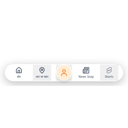
होम
आप का शहर
News Snap
Shorts