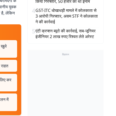
 बरामदगी के
किया गिरफ्तार, 50 हजार का था इनाम
्थानीय युवक
4
GST-ITC धोखाधड़ी मामले में कोलकाता से
 है, लेकिन
3 आरोपी गिरफ्तार, असम STF ने कोलकाता
ने की कार्रवाई
5
एंटी क्रप्शन ब्यूरो की कार्रवाई, सब-जूनियर
इंजीनियर 2 लाख रुपए रिश्वत लेते अरेस्ट
 खुले
विज्ञापन
म राहत
े लिए कर
लन में