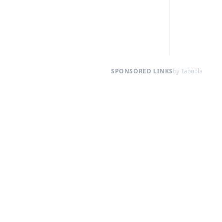
SPONSORED LINKS
by Taboola