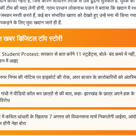
ान काफी गहरी है, जिस कारण साधारण तरीके से उसे ढूंढना मुश्किल है. युवक की
 की टीम की मदद लेनी होगी. ग्राम प्रधान लोकनाथ पाहन ने बताया कि खदान में स
मकर मस्ती करते हैं, कई बार संभावित खतरा को देखते हुए उन्हें मना भी किया गया
कड़ने के लिए युवा खदान जाते ही हैं.
त खबर डिजिटल टॉप स्टोरी
Student Protest: सरकार से बात करेंगे 11 स्टूडेंट्स, बोले- बंद कमरे में नहीं,
न में आइए
 नगर निगम की नोटिस पर हाइकोर्ट की रोक, अपर बाजार के कारोबारियों को अंतरि
 गांधी ने वीडियो कॉल कर छात्रों से की बात, कहा- झारखंड के छात्र अपने हक क
ं विरोध
षा में कथित धांधली के खिलाफ 7 अगस्त को विधानसभा मार्च निकालेगी आईसा, आंदो
 होंगी नेहा बोरा