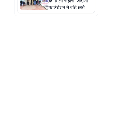
को मिला सहारा, अदाणी
फाउंडेशन ने बांटे छाते