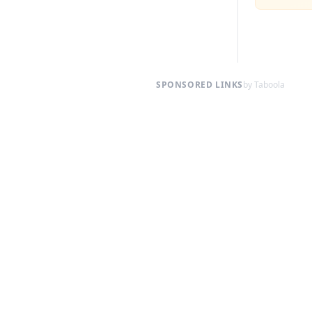
SPONSORED LINKS
by Taboola