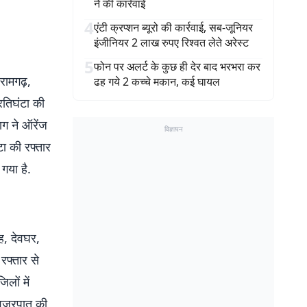
ने की कार्रवाई
4
एंटी क्रप्शन ब्यूरो की कार्रवाई, सब-जूनियर
इंजीनियर 2 लाख रुपए रिश्वत लेते अरेस्ट
5
फोन पर अलर्ट के कुछ ही देर बाद भरभरा कर
रामगढ़,
ढह गये 2 कच्चे मकान, कई घायल
रतिघंटा की
ाग ने ऑरेंज
विज्ञापन
टा की रफ्तार
 गया है.
ह, देवघर,
रफ्तार से
लों में
 वज्रपात की