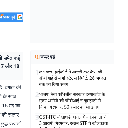
जरूर पढ़ें
ी समेत कई
े 17 और 18
1
कलकत्ता हाईकोर्ट ने आरजी कर केस की
सीबीआई से मांगी स्टेटस रिपोर्ट, 28 अगस्त
तक का दिया समय
ै. बंगाल की
2
भाजपा नेता अभिजीत सरकार हत्याकांड के
धी के साथ
मुख्य आरोपी को सीबीआई ने गुवाहाटी से
क, 16 मई को
किया गिरफ्तार, 50 हजार का था इनाम
 की रफ्तार
3
GST-ITC धोखाधड़ी मामले में कोलकाता से
3 आरोपी गिरफ्तार, असम STF ने कोलकाता
 कुछ स्थानों