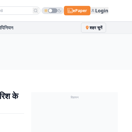
h news
Login
ePaper
पिनियन
शहर चुनें
रिश के
विज्ञापन