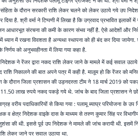
 की अनुशंसा उप निदेशक पलामू टाइगर प्रोजेक्ट ने की थी. श्री वर्मा ने श्री
संहिता के दौरान सरकारी राशि लेकर चलने को लेकर उठाये गये उप निदेश
दिया है. श्री वर्मा ने टिप्पणी में लिखा है कि उग्रवाद प्रभावित इलाकों मे
ालन आधारभूत संरचना की कमी के कारण संभव नहीं है. ऐसे आदेशों और निर्द
्र में ध्यान में रखना विवशता है अन्यथा स्थापना को ही बंद कर दिया जायेगा. श्
 निर्णय को अनुभवहीनता में लिया गया कहा है.
ेशक ने रेंजर द्वारा नकद राशि लेकर जाने के मामले में कई सवाल उठाये 
 नकद राशि निकालने की बात अपने पत्र में कही है. मालूम हो कि रेंजर को मनि
िंग के दौरान जिला प्रशासन की उड़नदस्ता टीम ने 18 मार्च 2019 को पकड
 11.50 लाख रुपये नकद पकड़े गये थे. जांच के बाद जिला प्रशासन ने छो
आग्रह वरीय पदाधिकारियों से किया गया : पलामू ब्याघ्र परियोजना के उप 
क्षक व क्षेत्र निदेशक वाइके दास के माध्यम से तरुण कुमार सिंह पर विभागीय
शंसा की थी. इससे पूर्व उप निदेशक ने मामले की जांच करायी थी. इसमें न
 राशि लेकर जाने पर सवाल उठाया था.