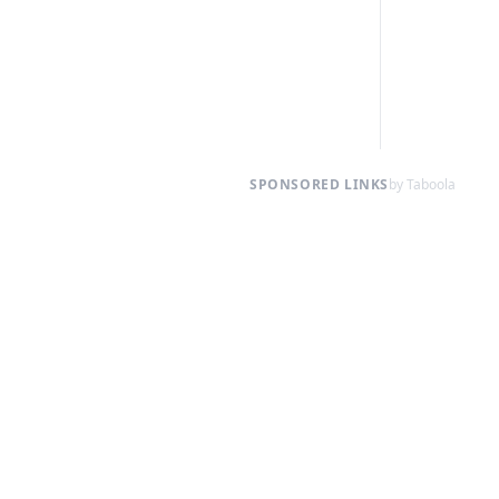
SPONSORED LINKS
by Taboola