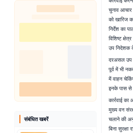
कार्रवाई करने
चुनाव आचार 
को खारिज कर 
निर्देश का प
विशिष्ट क्षेत
उप निदेशक के
दरअसल उप निद
पूर्व में भी
में वाहन चेक
इनके पास से
कार्रवाई का 
मुख्य वन संर
संबंधित खबरें
चलाने की अनु
बिना सुरक्षा