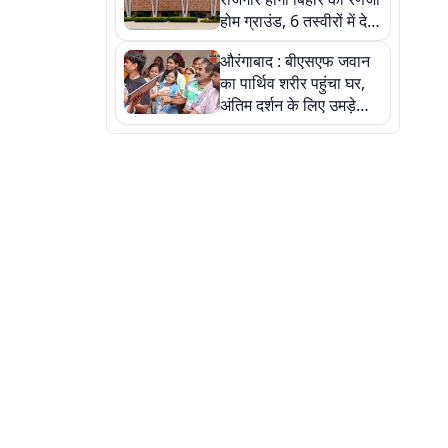
होम ग्राउंड, 6 तस्वीरों में देखें
नए स्टेडियम की पूरी कहानी
औरंगाबाद : बीएसएफ जवान
का पार्थिव शरीर पहुंचा घर,
अंतिम दर्शन के लिए उमड़े
लोग