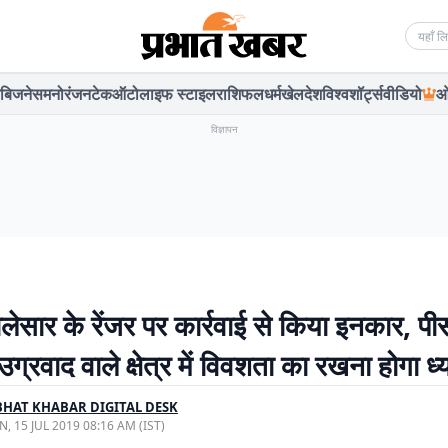
Searc
बिजनेस
मनोरंजन
टेक
ऑटो
लाइफ स्टाइल
राशिफल
धर्म
खेल
देश
विश्व
शॉर्ट्स
वीडियो
ओ
विज्ञापन
बालेसार के रेंजर पर कार्रवाई से किया इनकार, 
उग्रवाद वाले क्षेत्र में विवशता का रखना होगा ध्
HAT KHABAR DIGITAL DESK
, 15 JUL 2019 08:16 AM (IST)