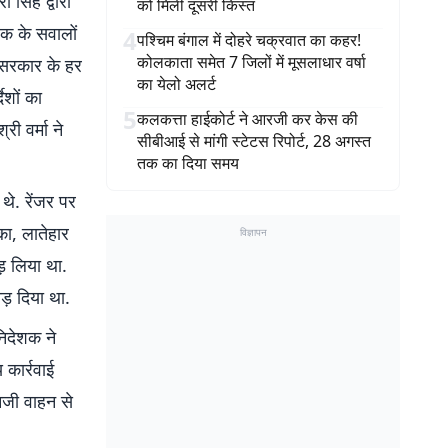
 सिंह द्वारा
को मिली दूसरी किस्त
क के सवालों
4
पश्चिम बंगाल में दोहरे चक्रवात का कहर!
कोलकाता समेत 7 जिलों में मूसलाधार वर्षा
ं सरकार के हर
का येलो अलर्ट
ेशों का
5
कलकत्ता हाईकोर्ट ने आरजी कर केस की
री वर्मा ने
सीबीआई से मांगी स्टेटस रिपोर्ट, 28 अगस्त
तक का दिया समय
थे. रेंजर पर
का, लातेहार
विज्ञापन
़ लिया था.
ड़ दिया था.
निदेशक ने
 कार्रवाई
िजी वाहन से