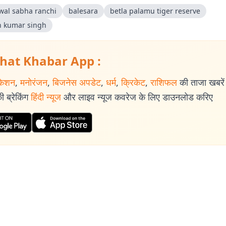
wal sabha ranchi
balesara
betla palamu tiger reserve
n kumar singh
hat Khabar App :
केशन
,
मनोरंजन
,
बिजनेस अपडेट
,
धर्म
,
क्रिकेट
,
राशिफल
की ताजा खबरें प
 ब्रेकिंग
हिंदी न्यूज
और लाइव न्यूज कवरेज के लिए डाउनलोड करिए