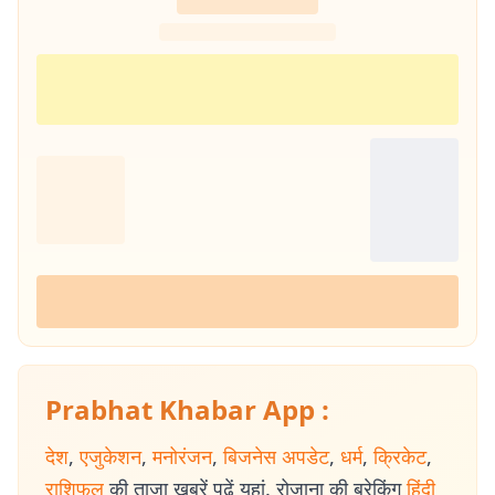
Prabhat Khabar App :
देश
,
एजुकेशन
,
मनोरंजन
,
बिजनेस अपडेट
,
धर्म
,
क्रिकेट
,
राशिफल
की ताजा खबरें पढ़ें यहां. रोजाना की ब्रेकिंग
हिंदी