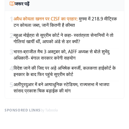
जरूर पढ़ें
1
अवैध कोयला खनन पर CISF का प्रहार
:
मुगमा में 218.9 मीट्रिक
टन कोयला जब्त, जानें कितनी है कीमत
2
महुआ मोईत्रा से सुप्रीम कोर्ट ने कहा- स्वतंत्रता सेनानियों ने तो
गोलियां खायीं थीं, आपको अंडे से डर क्यों?
3
भारत-ब्राजील मैच 3 अक्टूबर को, AIFF अध्यक्ष से बोले शुभेंदु
अधिकारी- बंगाल सरकार करेगी सहयोग
4
विदेश जाने की जिद पर अड़े अभिषेक बनर्जी, कलकत्ता हाईकोर्ट के
इनकार के बाद फिर पहुंचे सुप्रीम कोर्ट
5
अलीपुरदुआर में बने अत्याधुनिक स्टेडियम, राज्यसभा में भाजपा
सांसद प्रकाश चिक बड़ाईक की मांग
SPONSORED LINKS
by Taboola