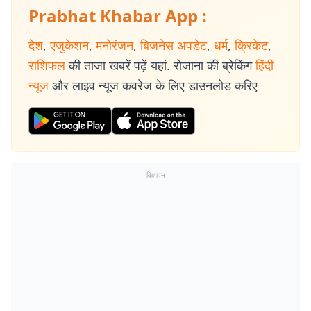
Prabhat Khabar App :
देश
,
एजुकेशन
,
मनोरंजन
,
बिजनेस अपडेट
,
धर्म
,
क्रिकेट
,
राशिफल
की ताजा खबरें पढ़ें यहां. रोजाना की ब्रेकिंग
हिंदी
न्यूज
और लाइव न्यूज कवरेज के लिए डाउनलोड करिए
विज्ञापन