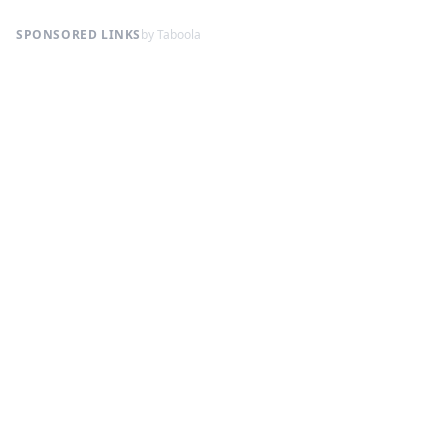
SPONSORED LINKS
by Taboola