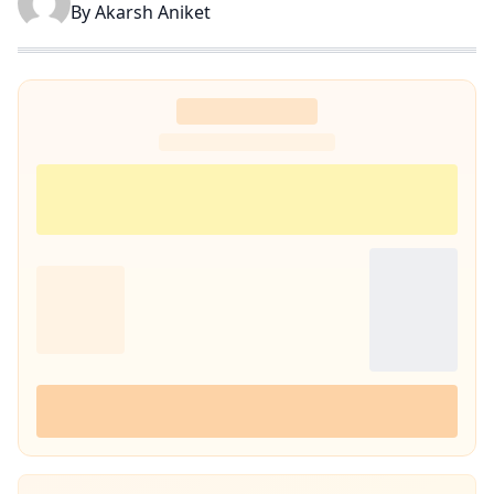
By
Akarsh Aniket