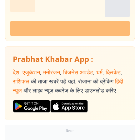
Prabhat Khabar App :
देश
,
एजुकेशन
,
मनोरंजन
,
बिजनेस अपडेट
,
धर्म
,
क्रिकेट
,
राशिफल
की ताजा खबरें पढ़ें यहां. रोजाना की ब्रेकिंग
हिंदी
न्यूज
और लाइव न्यूज कवरेज के लिए डाउनलोड करिए
विज्ञापन