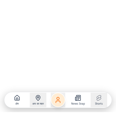
होम
आप का शहर
News Snap
Shorts