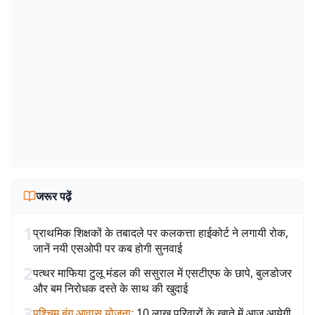
जरूर पढ़ें
1
प्राथमिक शिक्षकों के तबादले पर कलकत्ता हाईकोर्ट ने लगायी रोक,
जानें नयी एसओपी पर कब होगी सुनवाई
2
पत्थर माफिया टुलू मंडल की ससुराल में एसटीएफ के छापे, बुलडोजर
और बम निरोधक दस्ते के साथ की खुदाई
3
पश्चिम बंग आवास योजना
:
10 लाख परिवारों के खाते में आज आयेगी