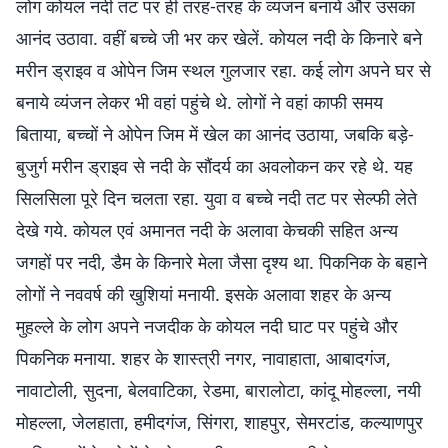
लोग कोयल नदी तट पर ही तरह-तरह के व्यंजन बनाये और उसका
आनंद उठावा. वहीं बच्चे जी भर कर खेलें. कोयल नदी के किनारे बने
मरीन ड्राइव व ओपेन जिम स्थल गुलजार रहा. कई लोग अपने घर से
बनाये व्यंजन लेकर भी वहां पहुंचे थे. लोगों ने वहां काफी समय
बिताया, बच्चों ने ओपेन जिम में खेल का आनंद उठाया, जबकि बड़े-
बुजुर्ग मरीन ड्राइव से नदी के सौंदर्य का अवलोकन कर रहे थे. यह
सिलसिला पूरे दिन चलता रहा. युवा व बच्चे नदी तट पर सेल्फी लेते
देखे गये. कोयल एवं अमानत नदी के अलावा केचकी सहित अन्य
जगहों पर नदी, डैम के किनारे मेला जैसा दृश्य था. पिकनिक के बहाने
लोगों ने नववर्ष की खुशियां मनायी. इसके अलावा शहर के अन्य
मुहल्ले के लोग अपने नजदीक के कोयल नदी घाट पर पहुंचे और
पिकनिक मनाया. शहर के शास्त्री नगर, नावाहाता, आबादगंज,
नावाटोली, सुदना, बेलवाटिका, रेडमा, बारालोटा, कांदू मोहल्ला, नयी
मोहल्ला, जेलहाता, हमीदगंज, सिंगरा, शाहपुर, सेमरटांड, कल्याणपुर