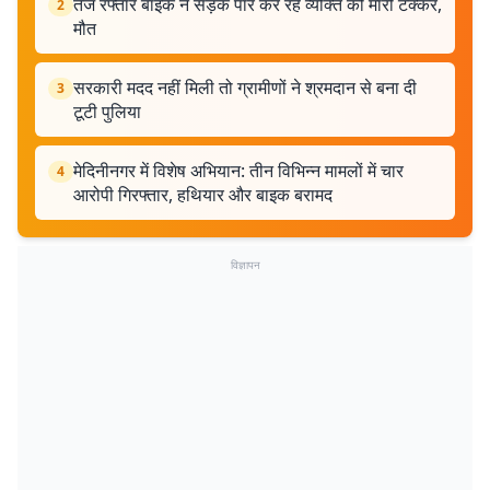
तेज रफ्तार बाइक ने सड़क पार कर रहे व्यक्ति को मारी टक्कर,
2
मौत
सरकारी मदद नहीं मिली तो ग्रामीणों ने श्रमदान से बना दी
3
टूटी पुलिया
मेदिनीनगर में विशेष अभियान: तीन विभिन्न मामलों में चार
4
आरोपी गिरफ्तार, हथियार और बाइक बरामद
विज्ञापन