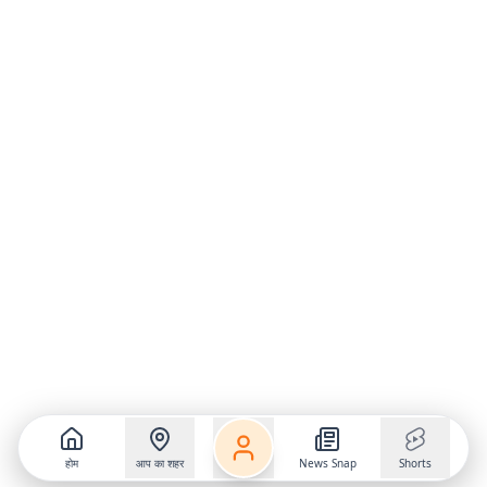
होम
आप का शहर
News Snap
Shorts