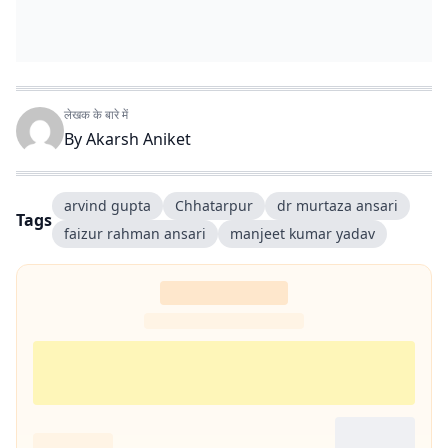
लेखक के बारे में
By
Akarsh Aniket
arvind gupta
Chhatarpur
dr murtaza ansari
Tags
faizur rahman ansari
manjeet kumar yadav