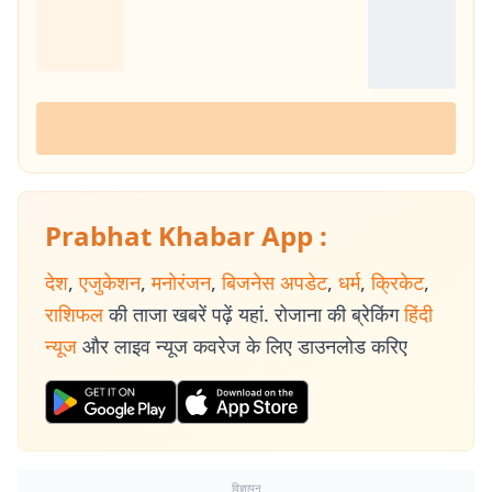
Prabhat Khabar App :
देश
,
एजुकेशन
,
मनोरंजन
,
बिजनेस अपडेट
,
धर्म
,
क्रिकेट
,
राशिफल
की ताजा खबरें पढ़ें यहां. रोजाना की ब्रेकिंग
हिंदी
न्यूज
और लाइव न्यूज कवरेज के लिए डाउनलोड करिए
विज्ञापन