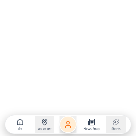
होम
आप का शहर
News Snap
Shorts