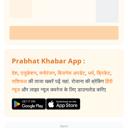
Prabhat Khabar App :
देश
,
एजुकेशन
,
मनोरंजन
,
बिजनेस अपडेट
,
धर्म
,
क्रिकेट
,
राशिफल
की ताजा खबरें पढ़ें यहां. रोजाना की ब्रेकिंग
हिंदी
न्यूज
और लाइव न्यूज कवरेज के लिए डाउनलोड करिए
विज्ञापन