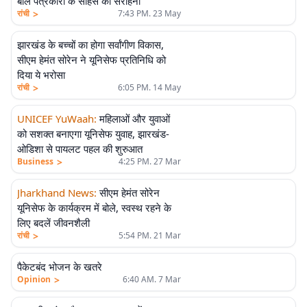
बाल पत्रकारों के साहस की सराहना
>
रांची
7:43 PM. 23 May
झारखंड के बच्चों का होगा सर्वांगीण विकास,
सीएम हेमंत सोरेन ने यूनिसेफ प्रतिनिधि को
दिया ये भरोसा
>
रांची
6:05 PM. 14 May
UNICEF YuWaah
:
महिलाओं और युवाओं
को सशक्त बनाएगा यूनिसेफ युवाह, झारखंड-
ओडिशा से पायलट पहल की शुरुआत
>
Business
4:25 PM. 27 Mar
Jharkhand News
:
सीएम हेमंत सोरेन
यूनिसेफ के कार्यक्रम में बोले, स्वस्थ रहने के
लिए बदलें जीवनशैली
>
रांची
5:54 PM. 21 Mar
एलीट
पैकेटबंद भोजन के खतरे
>
Opinion
6:40 AM. 7 Mar