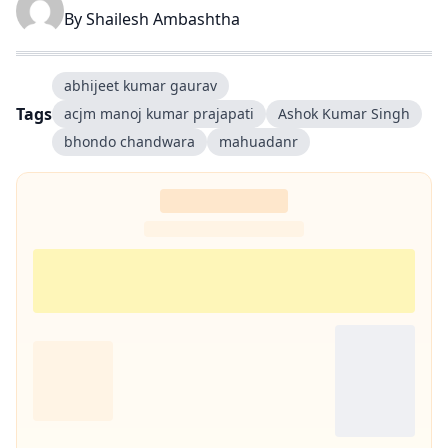
By
Shailesh Ambashtha
abhijeet kumar gaurav
Tags
acjm manoj kumar prajapati
Ashok Kumar Singh
bhondo chandwara
mahuadanr