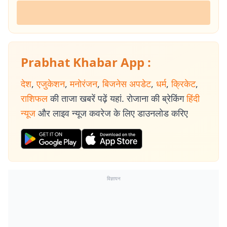
Prabhat Khabar App :
देश
,
एजुकेशन
,
मनोरंजन
,
बिजनेस अपडेट
,
धर्म
,
क्रिकेट
,
राशिफल
की ताजा खबरें पढ़ें यहां. रोजाना की ब्रेकिंग
हिंदी
न्यूज
और लाइव न्यूज कवरेज के लिए डाउनलोड करिए
विज्ञापन