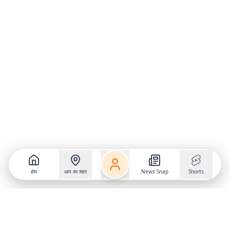
होम
आप का शहर
News Snap
Shorts