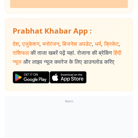
Prabhat Khabar App :
देश
,
एजुकेशन
,
मनोरंजन
,
बिजनेस अपडेट
,
धर्म
,
क्रिकेट
,
राशिफल
की ताजा खबरें पढ़ें यहां. रोजाना की ब्रेकिंग
हिंदी
न्यूज
और लाइव न्यूज कवरेज के लिए डाउनलोड करिए
विज्ञापन