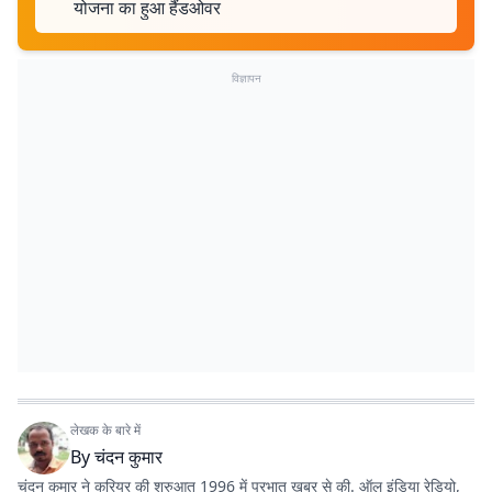
योजना का हुआ हैंडओवर
विज्ञापन
लेखक के बारे में
By
चंदन कुमार
चंदन कुमार ने करियर की शुरुआत 1996 में प्रभात खबर से की. ऑल इंडिया रेडियो,