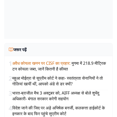
जरूर पढ़ें
1
अवैध कोयला खनन पर CISF का प्रहार
:
मुगमा में 218.9 मीट्रिक
टन कोयला जब्त, जानें कितनी है कीमत
2
महुआ मोईत्रा से सुप्रीम कोर्ट ने कहा- स्वतंत्रता सेनानियों ने तो
गोलियां खायीं थीं, आपको अंडे से डर क्यों?
3
भारत-ब्राजील मैच 3 अक्टूबर को, AIFF अध्यक्ष से बोले शुभेंदु
अधिकारी- बंगाल सरकार करेगी सहयोग
4
विदेश जाने की जिद पर अड़े अभिषेक बनर्जी, कलकत्ता हाईकोर्ट के
इनकार के बाद फिर पहुंचे सुप्रीम कोर्ट