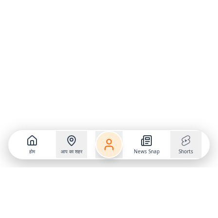
होम
आप का शहर
News Snap
Shorts