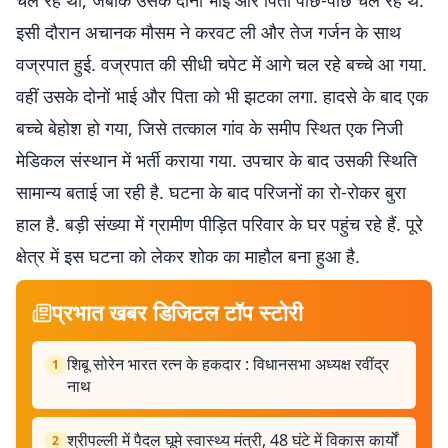
चल रहे था, जबकि उसके दोनों भाई और पिता पीछे-पीछे चल रहे थे.
इसी दौरान अचानक मौसम ने करवट ली और तेज गर्जन के साथ
वज्रपात हुई. वज्रपात की सीधी चपेट में आगे चल रहे बच्चे आ गया.
वहीं उसके दोनों भाई और पिता को भी झटका लगा. हादसे के बाद एक
बच्चे बेहोश हो गया, जिसे तत्काल गांव के समीप स्थित एक निजी
मेडिकल संस्थान में भर्ती कराया गया. उपचार के बाद उसकी स्थिति
सामान्य बताई जा रही है. घटना के बाद परिजनों का रो-रोकर बुरा
हाल है. बड़ी संख्या में ग्रामीण पीड़ित परिवार के घर पहुंच रहे हैं. पूरे
क्षेत्र में इस घटना को लेकर शोक का माहौल बना हुआ है.
प्रभात खबर डिजिटल टॉप स्टोरी
शिबू सोरेन भारत रत्न के हकदार : विधानसभा अध्यक्ष रवींद्र
1
नाथ
श्रीपल्ली में पैदल घूमे स्वास्थ्य मंत्री, 48 घंटे में विकास कार्यों
2