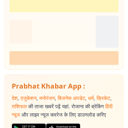
Prabhat Khabar App :
देश
,
एजुकेशन
,
मनोरंजन
,
बिजनेस अपडेट
,
धर्म
,
क्रिकेट
,
राशिफल
की ताजा खबरें पढ़ें यहां. रोजाना की ब्रेकिंग
हिंदी
न्यूज
और लाइव न्यूज कवरेज के लिए डाउनलोड करिए