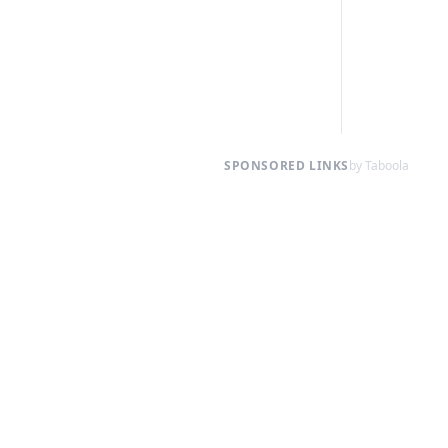
SPONSORED LINKS
by Taboola