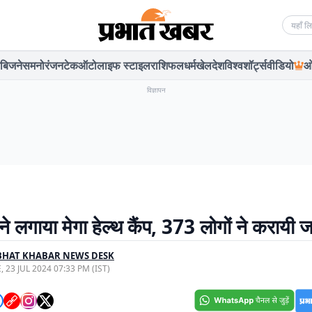
Searc
बिजनेस
मनोरंजन
टेक
ऑटो
लाइफ स्टाइल
राशिफल
धर्म
खेल
देश
विश्व
शॉर्ट्स
वीडियो
ओ
विज्ञापन
 ने लगाया मेगा हेल्थ कैंप, 373 लोगों ने करायी ज
BHAT KHABAR NEWS DESK
, 23 JUL 2024 07:33 PM (IST)