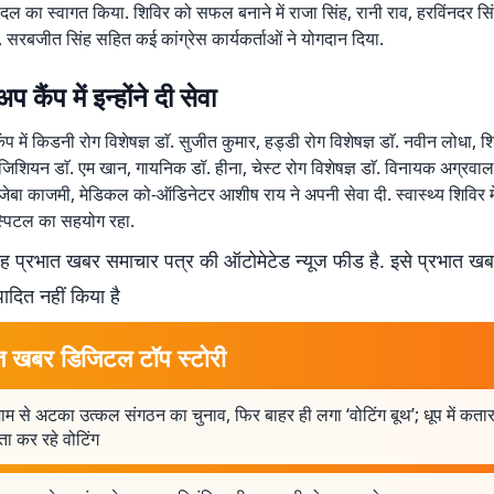
 दल का स्वागत किया. शिविर को सफल बनाने में राजा सिंह, रानी राव, हरविंनदर सिंह
, सरबजीत सिंह सहित कई कांग्रेस कार्यकर्ताओं ने योगदान दिया.
प कैंप में इन्होंने दी सेवा
ंप में किडनी रोग विशेषज्ञ डाॅ. सुजीत कुमार, हड्डी रोग विशेषज्ञ डाॅ. नवीन लोधा, शि
फिजिशियन डाॅ. एम खान, गायनिक डॉ. हीना, चेस्ट रोग विशेषज्ञ डाॅ. विनायक अग्रवा
ाॅ. जेबा काजमी, मेडिकल को-ऑडिनेटर आशीष राय ने अपनी सेवा दी. स्वास्थ्य शिविर म
ॉस्पिटल का सहयोग रहा.
 प्रभात खबर समाचार पत्र की ऑटोमेटेड न्यूज फीड है. इसे प्रभात ख
पादित नहीं किया है
त खबर डिजिटल टॉप स्टोरी
ाम से अटका उत्कल संगठन का चुनाव, फिर बाहर ही लगा ‘वोटिंग बूथ’; धूप में कता
ा कर रहे वोटिंग