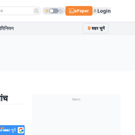
h news
Login
ePaper
पिनियन
शहर चुनें
ांच
विज्ञापन