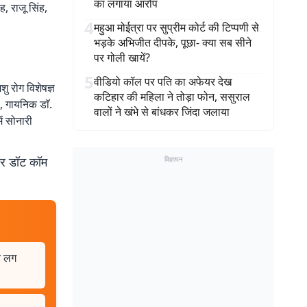
का लगाया आरोप
, राजू सिंह,
4
महुआ मोईत्रा पर सुप्रीम कोर्ट की टिप्पणी से
भड़के अभिजीत दीपके, पूछा- क्या सब सीने
पर गोली खायें?
5
वीडियो कॉल पर पति का अफेयर देख
शु रोग विशेषज्ञ
कटिहार की महिला ने तोड़ा फोन, ससुराल
ल, गायनिक डाॅ.
वालों ने खंभे से बांधकर जिंदा जलाया
ें सोनारी
बर डॉट कॉम
विज्ञापन
र लग