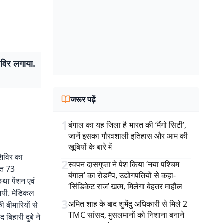
िविर लगाया.
जरूर पढ़ें
1
बंगाल का यह जिला है भारत की ‘मैंगो सिटी’,
जानें इसका गौरवशाली इतिहास और आम की
खूबियों के बारे में
शिविर का
2
स्वपन दासगुप्ता ने पेश किया ‘नया पश्चिम
तहत 73
बंगाल’ का रोडमैप, उद्योगपतियों से कहा-
्था पेंशन एवं
‘सिंडिकेट राज’ खत्म, मिलेगा बेहतर माहौल
ी गयी. मेडिकल
3
अमित शाह के बाद शुभेंदु अधिकारी से मिले 2
ी बीमारियों से
TMC सांसद, मुसलमानों को निशाना बनाने
बिहारी दुबे ने