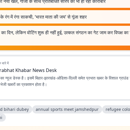
ा नया खेल, गांजा के साथ प्रतिबंधित सीरप का भी हो रहा कारोबार
े के रंग में रंगा साकची, ‘भारत माता की जय’ से गूंजा शहर
 का दिन, लेकिन वोटिंग शुरू ही नहीं हुई, उत्कल संगठन का गेट जाम कर विपक्ष का
बारे में
rabhat Khabar News Desk
ा न्यूज डेस्क है। इसमें बिहार-झारखंड-ओडिशा-दिल्‍ली समेत प्रभात खबर के विशाल ग्राउंड न
ए भेजी खबरों का प्रकाशन होता है।
d bihari dubey
annual sports meet jamshedpur
refugee col
hi