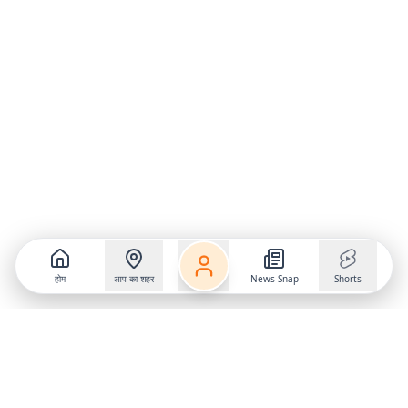
होम
आप का शहर
News Snap
Shorts