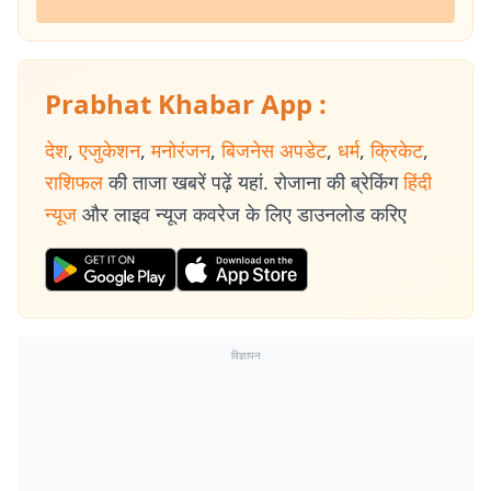
Prabhat Khabar App :
देश
,
एजुकेशन
,
मनोरंजन
,
बिजनेस अपडेट
,
धर्म
,
क्रिकेट
,
राशिफल
की ताजा खबरें पढ़ें यहां. रोजाना की ब्रेकिंग
हिंदी
न्यूज
और लाइव न्यूज कवरेज के लिए डाउनलोड करिए
विज्ञापन