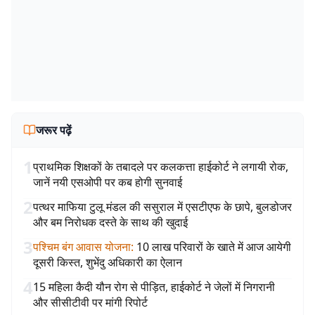
जरूर पढ़ें
1
प्राथमिक शिक्षकों के तबादले पर कलकत्ता हाईकोर्ट ने लगायी रोक,
जानें नयी एसओपी पर कब होगी सुनवाई
2
पत्थर माफिया टुलू मंडल की ससुराल में एसटीएफ के छापे, बुलडोजर
और बम निरोधक दस्ते के साथ की खुदाई
3
पश्चिम बंग आवास योजना
:
10 लाख परिवारों के खाते में आज आयेगी
दूसरी किस्त, शुभेंदु अधिकारी का ऐलान
4
15 महिला कैदी यौन रोग से पीड़ित, हाईकोर्ट ने जेलों में निगरानी
और सीसीटीवी पर मांगी रिपोर्ट