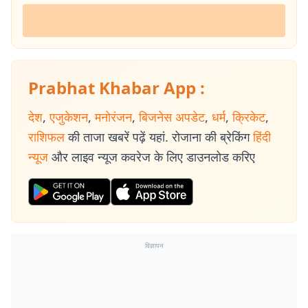
Prabhat Khabar App :
देश
,
एजुकेशन
,
मनोरंजन
,
बिजनेस अपडेट
,
धर्म
,
क्रिकेट
,
राशिफल
की ताजा खबरें पढ़ें यहां. रोजाना की ब्रेकिंग
हिंदी
न्यूज
और लाइव न्यूज कवरेज के लिए डाउनलोड करिए
विज्ञापन