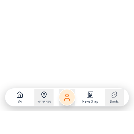
होम
आप का शहर
News Snap
Shorts