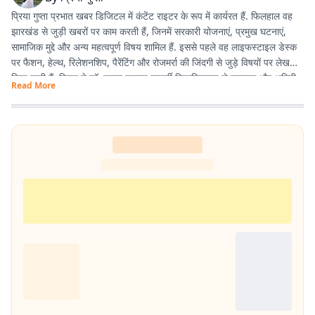
प्रिया गुप्ता प्रभात खबर डिजिटल में कंटेंट राइटर के रूप में कार्यरत हैं. फिलहाल वह
झारखंड से जुड़ी खबरों पर काम करती हैं, जिनमें सरकारी योजनाएं, प्रमुख घटनाएं,
सामाजिक मुद्दे और अन्य महत्वपूर्ण विषय शामिल हैं. इससे पहले वह लाइफस्टाइल डेस्क
पर फैशन, हेल्थ, रिलेशनशिप, पैरेंटिंग और रोजमर्रा की जिंदगी से जुड़े विषयों पर लेख
लिख चुकी हैं. प्रिया ने डॉ. श्यामा प्रसाद मुखर्जी विश्वविद्यालय से स्नातक और अमिटी
Read More
यूनिवर्सिटी से मास्टर डिग्री हासिल की है.