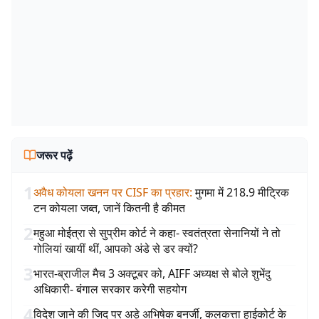
जरूर पढ़ें
1
अवैध कोयला खनन पर CISF का प्रहार
:
मुगमा में 218.9 मीट्रिक
टन कोयला जब्त, जानें कितनी है कीमत
2
महुआ मोईत्रा से सुप्रीम कोर्ट ने कहा- स्वतंत्रता सेनानियों ने तो
गोलियां खायीं थीं, आपको अंडे से डर क्यों?
3
भारत-ब्राजील मैच 3 अक्टूबर को, AIFF अध्यक्ष से बोले शुभेंदु
अधिकारी- बंगाल सरकार करेगी सहयोग
4
विदेश जाने की जिद पर अड़े अभिषेक बनर्जी, कलकत्ता हाईकोर्ट के