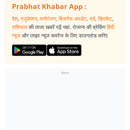
Prabhat Khabar App :
देश
,
एजुकेशन
,
मनोरंजन
,
बिजनेस अपडेट
,
धर्म
,
क्रिकेट
,
राशिफल
की ताजा खबरें पढ़ें यहां. रोजाना की ब्रेकिंग
हिंदी
न्यूज
और लाइव न्यूज कवरेज के लिए डाउनलोड करिए
विज्ञापन