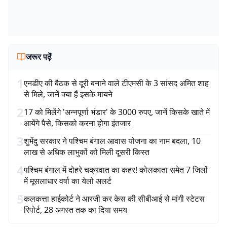
जरूर पढ़ें
1
एनडीए की बैठक से दूरी बनाने वाले टीएमसी के 3 सांसद अमित शाह
से मिले, जानें क्या हैं इसके मायने
2
17 को मिलेंगे 'अन्नपूर्णा भंडार' के 3000 रुपए, जानें किसके खाते में
आयेंगे पैसे, किसको करना होगा इंतजार
3
शुभेंदु सरकार ने पश्चिम बंगाल आवास योजना का नाम बदला, 10
लाख से अधिक लाभुकों को मिली दूसरी किस्त
4
पश्चिम बंगाल में दोहरे चक्रवात का कहर! कोलकाता समेत 7 जिलों
में मूसलाधार वर्षा का येलो अलर्ट
5
कलकत्ता हाईकोर्ट ने आरजी कर केस की सीबीआई से मांगी स्टेटस
रिपोर्ट, 28 अगस्त तक का दिया समय