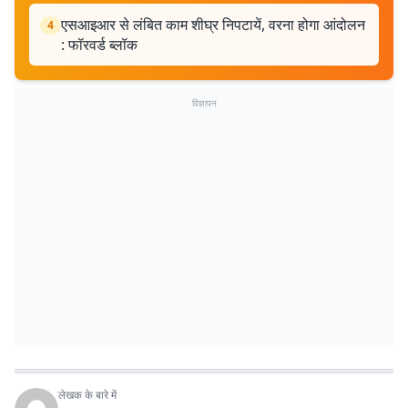
एसआइआर से लंबित काम शीघ्र निपटायें, वरना होगा आंदोलन
4
: फॉरवर्ड ब्लॉक
विज्ञापन
लेखक के बारे में