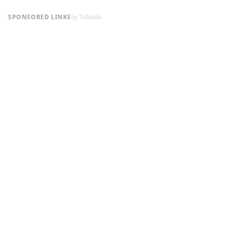
SPONSORED LINKS
by Taboola