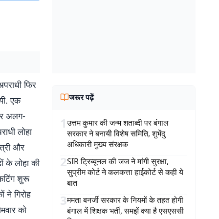
अपराधी फिर
जरूर पढ़ें
गयी. एक
 कर अलग-
1
उत्तम कुमार की जन्म शताब्दी पर बंगाल
पराधी लोहा
सरकार ने बनायी विशेष समिति, शुभेंदु
अधिकारी मुख्य संरक्षक
्त्री और
2
SIR ट्रिब्यूनल की जज ने मांगी सुरक्षा,
ड़ों के लोहा की
सुप्रीम कोर्ट ने कलकत्ता हाईकोर्ट से कही ये
टिंग शुरू
बात
ं ने गिरोह
3
ममता बनर्जी सरकार के नियमों के तहत होगी
ोमवार को
बंगाल में शिक्षक भर्ती, समझें क्या है एसएससी