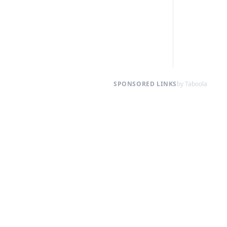
SPONSORED LINKS
by Taboola