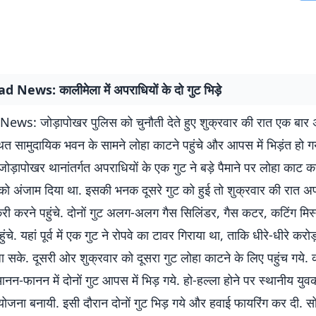
News: कालीमेला में अपराधियों के दो गुट भिड़े
ws: जोड़ापोखर पुलिस को चुनौती देते हुए शुक्रवार की रात एक बार 
ित सामुदायिक भवन के सामने लोहा काटने पहुंचे और आपस में भिड़ंत हो 
 जोड़ापोखर थानांतर्गत अपराधियों के एक गुट ने बड़े पैमाने पर लोहा काट
 अंजाम दिया था. इसकी भनक दूसरे गुट को हुई तो शुक्रवार की रात अ
ी करने पहुंचे. दोनों गुट अलग-अलग गैस सिलिंडर, गैस कटर, कटिंग मिस
ंचे. यहां पूर्व में एक गुट ने रोपवे का टावर गिराया था, ताकि धीरे-धीरे करो
 सके. दूसरी ओर शुक्रवार को दूसरा गुट लोहा काटने के लिए पहुंच गये. क
आनन-फानन में दोनों गुट आपस में भिड़ गये. हो-हल्ला होने पर स्थानीय युवको
 योजना बनायी. इसी दौरान दोनों गुट भिड़ गये और हवाई फायरिंग कर दी. स