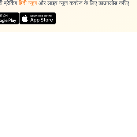
 ब्रेकिंग
हिंदी न्यूज
और लाइव न्यूज कवरेज के लिए डाउनलोड करिए