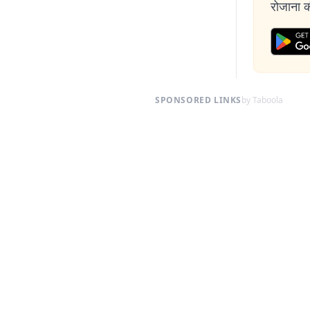
रोजाना की
SPONSORED LINKS
by Taboola