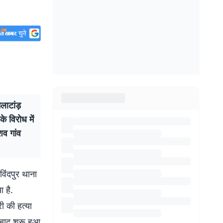
ाटांड़
े विरोध में
शव गांव
िंदपुर थाना
ा है.
ी की हत्या
बाद शुरू हुआ