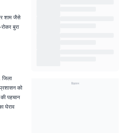
ेर शाम जैसे
-रोकर बुरा
. जिला
विज्ञापन
 प्रशासन को
ों की पहचान
 का घेराव