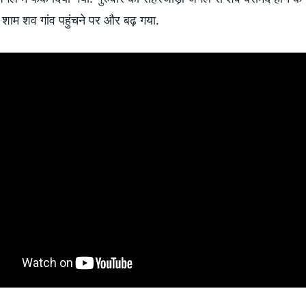
 शाम शव गांव पहुंचने पर और बढ़ गया.