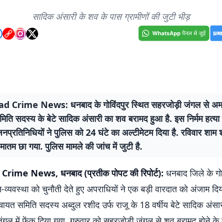
सादिक अंसारी के शव के पास ग्रामीणों की जुटी भीड़
 Crime News: धनबाद के गोविंदपुर स्थित सहरजोड़ी जंगल से अमल
िति सदस्य के बेटे सादिक अंसारी का शव बरामद हुआ है. इस निर्मम हत्या क
नप्रतिनिधियों ने पुलिस को 24 घंटे का अल्टीमेटम दिया है. रविवार शाम 
ी मातम छा गया. पुलिस मामले की जांच में जुटी है.
ime News, धनबाद (प्रतीक पोपट की रिपोर्ट):
धनबाद जिले के गोव
ानून-व्यवस्था को चुनौती देते हुए अपराधियों ने एक बड़ी वारदात को अंजाम दिय
चायत समिति सदस्य अब्दुल रशीद उर्फ राजू के 18 वर्षीय बेटे सादिक अंसार
ल में फेंक दिया गया. गुरुवार को सहरजोड़ी जंगल से शव बरामद होने के 