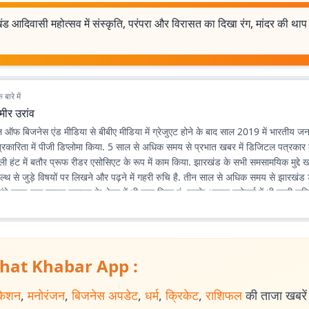
ड आदिवासी महोत्सव में संस्कृति, परंपरा और विरासत का दिखा रंग, मांदर की थाप 
बारे में
मीर उरांव
 ऑफ बिजनेस एंड मीडिया से बीबीए मीडिया में ग्रेजुएट होने के बाद साल 2019 में भारतीय जन
पत्रकारिता में पीजी डिप्लोमा किया. 5 साल से अधिक समय से प्रभात खबर में डिजिटल पत्रकार के
डेली हंट में बतौर प्रूफ रीडर एसोसिएट के रूप में काम किया. झारखंड के सभी समसामयिक मुद्द
ल्थ से जुड़े विषयों पर लिखने और पढ़ने में गहरी रुचि है. तीन साल से अधिक समय से झारखंड
लंबे समय तक लाइफ स्टाइल के क्षेत्र में भी काम किया हूं. इसके अलावा स्पोर्ट्स में भी गहरी रुचि
hat Khabar App :
केशन
,
मनोरंजन
,
बिजनेस अपडेट
,
धर्म
,
क्रिकेट
,
राशिफल
की ताजा खबरें प