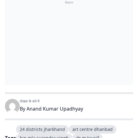
विज्ञापन
लेखक के बारे में
By
Anand Kumar Upadhyay
24 districts jharkhand
art centre dhanbad
bjp mla surendra singh
dr m tausif