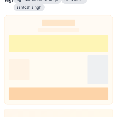
Tags
santosh singh