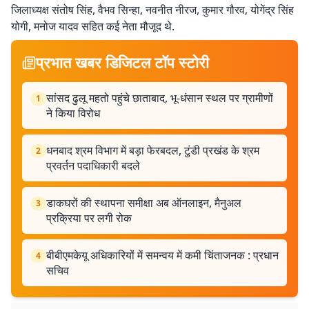
जिलाध्यक्ष संतोष सिंह, वैभव सिन्हा, नवनीत नीरज, कुमार गौरव, योगेंद्र सिंह
योगी, मनोज यादव सहित कई नेता मौजूद थे.
प्रभात खबर डिजिटल टॉप स्टोरी
सांसद ढुलू महतो पहुंचे छाताबाद, भू-धंसान स्थल पर ग्रामीणों
1
ने किया विरोध
धनबाद श्रम विभाग में बड़ा फेरबदल, टुंडी प्रखंड के श्रम
2
प्रवर्तन पदाधिकारी बदले
डाकघरों की स्थापना समीक्षा अब ऑनलाइन, मैनुअल
3
प्रक्रिया पर लगी रोक
बीबीएमकेयू अधिकारियों में समन्वय में कमी चिंताजनक : प्रधान
4
सचिव