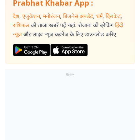
Prabhat Khabar App :
देश
,
एजुकेशन
,
मनोरंजन
,
बिजनेस अपडेट
,
धर्म
,
क्रिकेट
,
राशिफल
की ताजा खबरें पढ़ें यहां. रोजाना की ब्रेकिंग
हिंदी
न्यूज
और लाइव न्यूज कवरेज के लिए डाउनलोड करिए
विज्ञापन