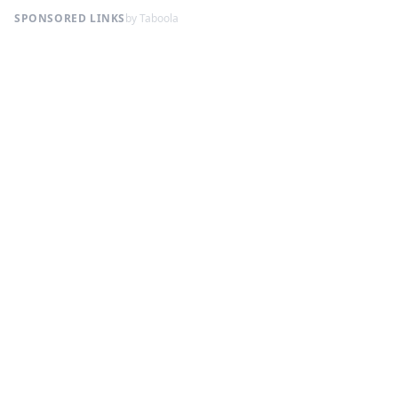
SPONSORED LINKS
by Taboola