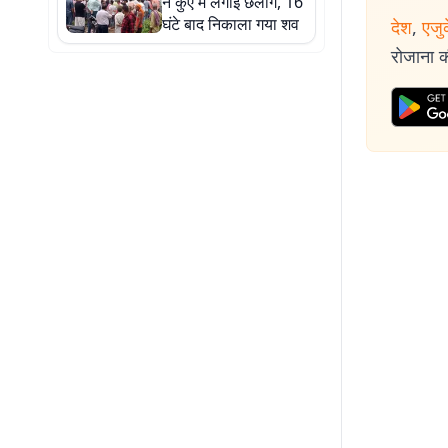
ने कुएं में लगाई छलांग, 16
घंटे बाद निकाला गया शव
देश
,
एजु
रोजाना की