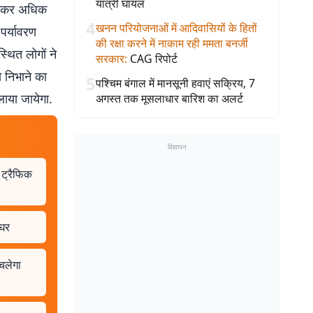
यात्री घायल
ुड़कर अधिक
4
खनन परियोजनाओं में आदिवासियों के हितों
पर्यावरण
की रक्षा करने में नाकाम रही ममता बनर्जी
्थित लोगों ने
सरकार
:
CAG रिपोर्ट
ो निभाने का
5
पश्चिम बंगाल में मानसूनी हवाएं सक्रिय, 7
लाया जायेगा.
अगस्त तक मूसलाधार बारिश का अलर्ट
विज्ञापन
 ट्रैफिक
वघर
 चलेगा