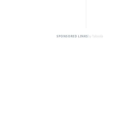
SPONSORED LINKS
by Taboola