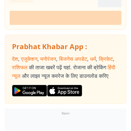
Prabhat Khabar App :
देश
,
एजुकेशन
,
मनोरंजन
,
बिजनेस अपडेट
,
धर्म
,
क्रिकेट
,
राशिफल
की ताजा खबरें पढ़ें यहां. रोजाना की ब्रेकिंग
हिंदी
न्यूज
और लाइव न्यूज कवरेज के लिए डाउनलोड करिए
विज्ञापन