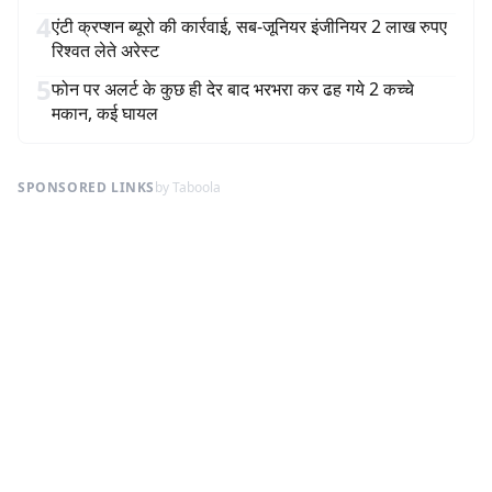
4
एंटी क्रप्शन ब्यूरो की कार्रवाई, सब-जूनियर इंजीनियर 2 लाख रुपए
रिश्वत लेते अरेस्ट
5
फोन पर अलर्ट के कुछ ही देर बाद भरभरा कर ढह गये 2 कच्चे
मकान, कई घायल
SPONSORED LINKS
by Taboola