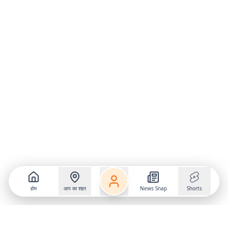
होम
आप का शहर
News Snap
Shorts