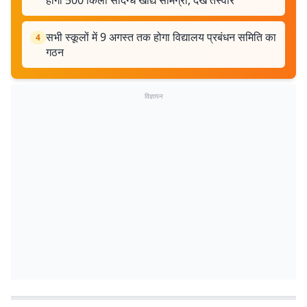
होगी 500 किलो संदिग्ध खाद्य सामग्री, देखें तस्वीरें
सभी स्कूलों में 9 अगस्त तक होगा विद्यालय प्रबंधन समिति का
4
गठन
विज्ञापन