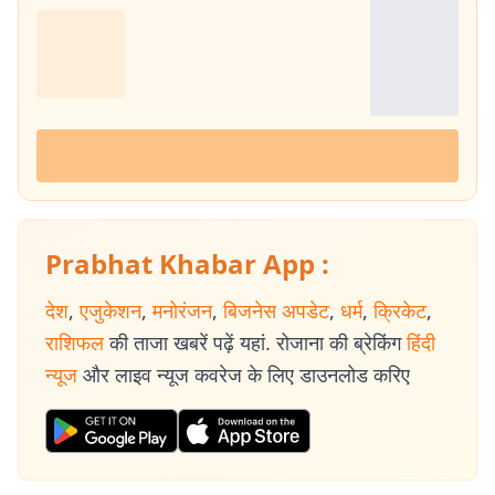
Prabhat Khabar App :
देश
,
एजुकेशन
,
मनोरंजन
,
बिजनेस अपडेट
,
धर्म
,
क्रिकेट
,
राशिफल
की ताजा खबरें पढ़ें यहां. रोजाना की ब्रेकिंग
हिंदी
न्यूज
और लाइव न्यूज कवरेज के लिए डाउनलोड करिए