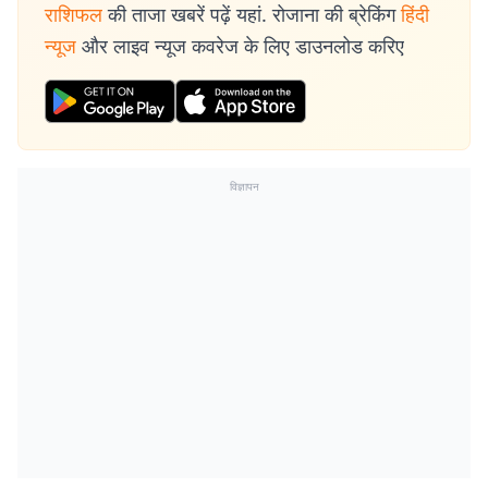
राशिफल
की ताजा खबरें पढ़ें यहां. रोजाना की ब्रेकिंग
हिंदी
न्यूज
और लाइव न्यूज कवरेज के लिए डाउनलोड करिए
विज्ञापन