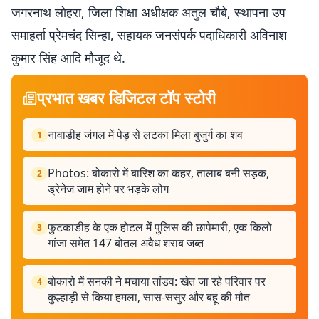
जगरनाथ लोहरा, जिला शिक्षा अधीक्षक अतुल चौबे, स्थापना उप
समाहर्ता प्रेमचंद सिन्हा, सहायक जनसंपर्क पदाधिकारी अविनाश
कुमार सिंह आदि मौजूद थे.
प्रभात खबर डिजिटल टॉप स्टोरी
नावाडीह जंगल में पेड़ से लटका मिला बुजुर्ग का शव
1
Photos: बोकारो में बारिश का कहर, तालाब बनी सड़क,
2
ड्रेनेज जाम होने पर भड़के लोग
फुटकाडीह के एक होटल में पुलिस की छापेमारी, एक किलो
3
गांजा समेत 147 बोतल अवैध शराब जब्त
बोकारो में सनकी ने मचाया तांडव: खेत जा रहे परिवार पर
4
कुल्हाड़ी से किया हमला, सास-ससुर और बहू की मौत