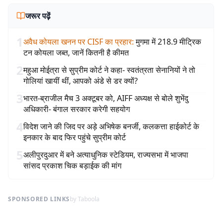
जरूर पढ़ें
1
अवैध कोयला खनन पर CISF का प्रहार
:
मुगमा में 218.9 मीट्रिक
टन कोयला जब्त, जानें कितनी है कीमत
2
महुआ मोईत्रा से सुप्रीम कोर्ट ने कहा- स्वतंत्रता सेनानियों ने तो
गोलियां खायीं थीं, आपको अंडे से डर क्यों?
3
भारत-ब्राजील मैच 3 अक्टूबर को, AIFF अध्यक्ष से बोले शुभेंदु
अधिकारी- बंगाल सरकार करेगी सहयोग
4
विदेश जाने की जिद पर अड़े अभिषेक बनर्जी, कलकत्ता हाईकोर्ट के
इनकार के बाद फिर पहुंचे सुप्रीम कोर्ट
5
अलीपुरदुआर में बने अत्याधुनिक स्टेडियम, राज्यसभा में भाजपा
सांसद प्रकाश चिक बड़ाईक की मांग
SPONSORED LINKS
by Taboola