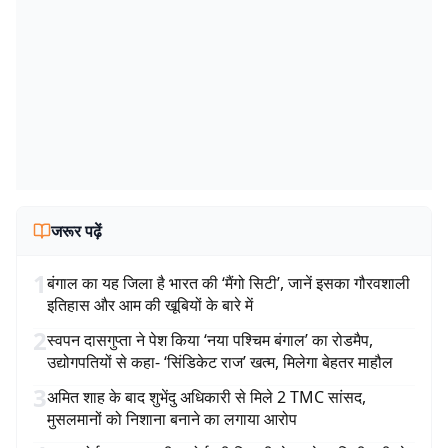
जरूर पढ़ें
1
बंगाल का यह जिला है भारत की ‘मैंगो सिटी’, जानें इसका गौरवशाली
इतिहास और आम की खूबियों के बारे में
2
स्वपन दासगुप्ता ने पेश किया ‘नया पश्चिम बंगाल’ का रोडमैप,
उद्योगपतियों से कहा- ‘सिंडिकेट राज’ खत्म, मिलेगा बेहतर माहौल
3
अमित शाह के बाद शुभेंदु अधिकारी से मिले 2 TMC सांसद,
मुसलमानों को निशाना बनाने का लगाया आरोप