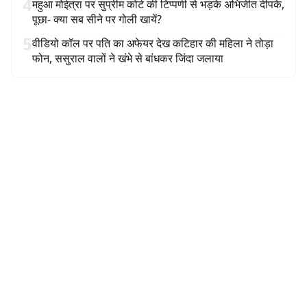
4
महुआ मोईत्रा पर सुप्रीम कोर्ट की टिप्पणी से भड़के अभिजीत दीपके,
पूछा- क्या सब सीने पर गोली खायें?
5
वीडियो कॉल पर पति का अफेयर देख कटिहार की महिला ने तोड़ा
फोन, ससुराल वालों ने खंभे से बांधकर जिंदा जलाया