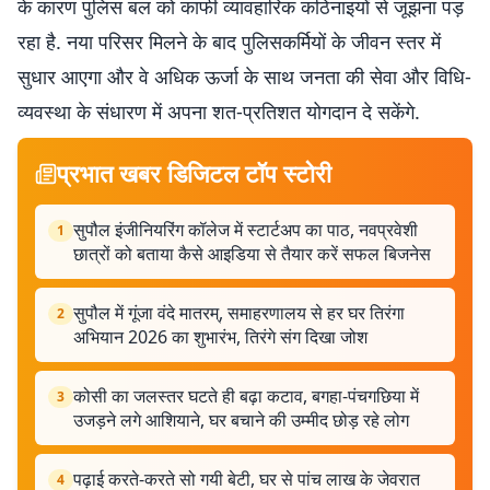
के कारण पुलिस बल को काफी व्यावहारिक कठिनाइयों से जूझना पड़
रहा है. नया परिसर मिलने के बाद पुलिसकर्मियों के जीवन स्तर में
सुधार आएगा और वे अधिक ऊर्जा के साथ जनता की सेवा और विधि-
व्यवस्था के संधारण में अपना शत-प्रतिशत योगदान दे सकेंगे.
प्रभात खबर डिजिटल टॉप स्टोरी
सुपौल इंजीनियरिंग कॉलेज में स्टार्टअप का पाठ, नवप्रवेशी
1
छात्रों को बताया कैसे आइडिया से तैयार करें सफल बिजनेस
सुपौल में गूंजा वंदे मातरम्, समाहरणालय से हर घर तिरंगा
2
अभियान 2026 का शुभारंभ, तिरंगे संग दिखा जोश
कोसी का जलस्तर घटते ही बढ़ा कटाव, बगहा-पंचगछिया में
3
उजड़ने लगे आशियाने, घर बचाने की उम्मीद छोड़ रहे लोग
पढ़ाई करते-करते सो गयी बेटी, घर से पांच लाख के जेवरात
4