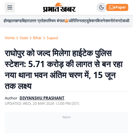
ePaper
होम
झारखण्ड
बिहार
उत्तर प्रदेश
पश्चिम बंगाल
ओरिजिनल
एजुकेशन
बिजनेस
मनोरंजन
टेक
ऑटो
Home
State
Bihar
Supaul
राघोपुर को जल्द मिलेगा हाईटेक पुलिस
स्टेशन: 5.71 करोड़ की लागत से बन रहा
नया थाना भवन अंतिम चरण में, 15 जून
तक लक्ष्य
Author
DIVYANSHU PRASHANT
UPDATED:
WED, 20 MAY 2026 12:00 PM (IST)
विज्ञापन