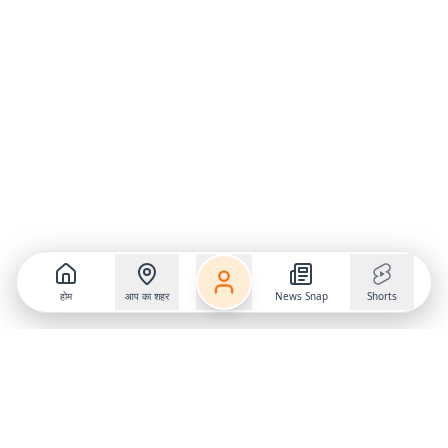
होम
आप का शहर
News Snap
Shorts