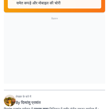
समेत कपड़े और मोबाइल की चोरी
विज्ञापन
लेखक के बारे में
By
दिव्यांशु प्रशांत
दिव्यांशु प्रशांत वर्तमान में
प्रभात खबर
डिजिटल में बतौर कंटेंट राइटर कार्यरत हैं।